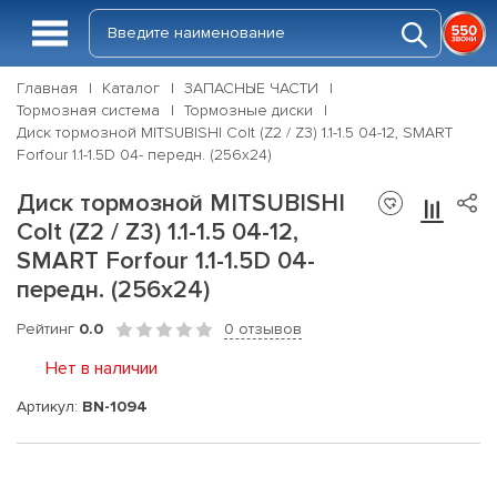
Главная
Каталог
ЗАПАСНЫЕ ЧАСТИ
Тормозная система
Тормозные диски
Диск тормозной MITSUBISHI Colt (Z2 / Z3) 1.1-1.5 04-12, SMART
Forfour 1.1-1.5D 04- передн. (256x24)
Диск тормозной MITSUBISHI
Colt (Z2 / Z3) 1.1-1.5 04-12,
SMART Forfour 1.1-1.5D 04-
передн. (256x24)
Рейтинг
0.0
0 отзывов
Нет в наличии
Артикул:
BN-1094