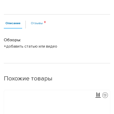
Описание
Отзывы
Обзоры:
+добавить статью или видео
Похожие товары