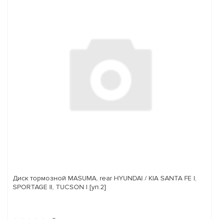
Диск тормозной MASUMA, rear HYUNDAI / KIA SANTA FE I,
SPORTAGE II, TUCSON I [уп.2]