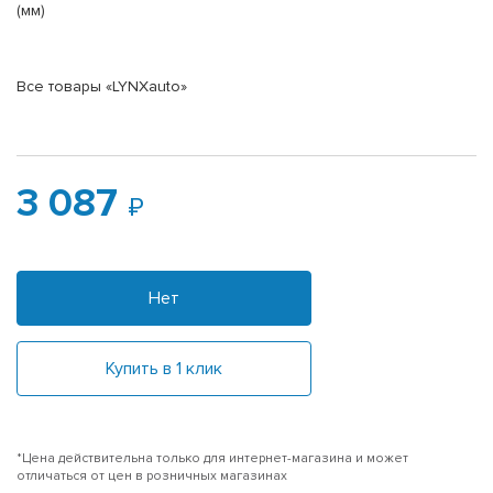
(мм)
Все товары «LYNXauto»
3 087
Нет
Купить в 1 клик
*Цена действительна только для интернет-магазина и может
отличаться от цен в розничных магазинах