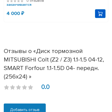
0 отзывов
заканчивается
4 000 ₽
Отзывы о «Диск тормозной
MITSUBISHI Colt (Z2 / Z3) 1.1-1.5 04-12,
SMART Forfour 1.1-1.5D 04- передн.
(256x24) »
0.0
Добавить отзыв