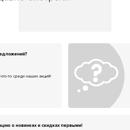
редложений?
что-то среди наших акций!
цию о новинках и скидках первыми!