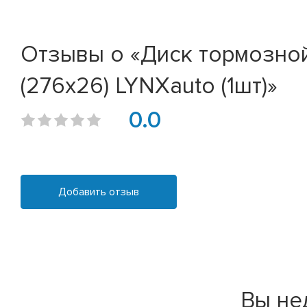
Отзывы о «Диск тормозной 
(276x26) LYNXauto (1шт)»
0.0
Добавить отзыв
Вы не