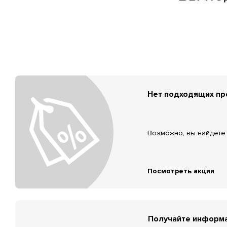
Нет подходящих п
Возможно, вы найдёте 
Посмотреть акции
Получайте информа