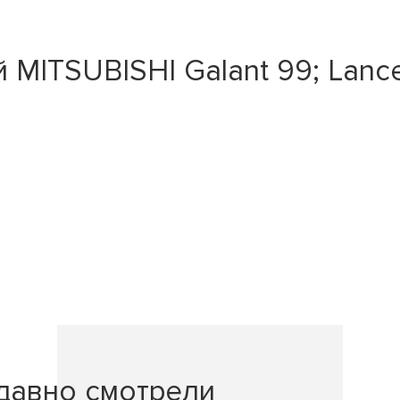
MITSUBISHI Galant 99; Lancer
давно смотрели