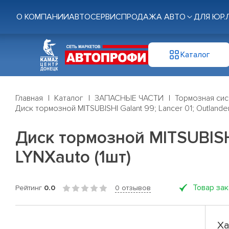
О КОМПАНИИ
АВТОСЕРВИС
ПРОДАЖА АВТО
ДЛЯ ЮР.
Каталог
Главная
Каталог
ЗАПАСНЫЕ ЧАСТИ
Тормозная си
Диск тормозной MITSUBISHI Galant 99; Lancer 01; Outlande
Диск тормозной MITSUBISHI 
LYNXauto (1шт)
Товар за
Рейтинг
0.0
0 отзывов
Ха