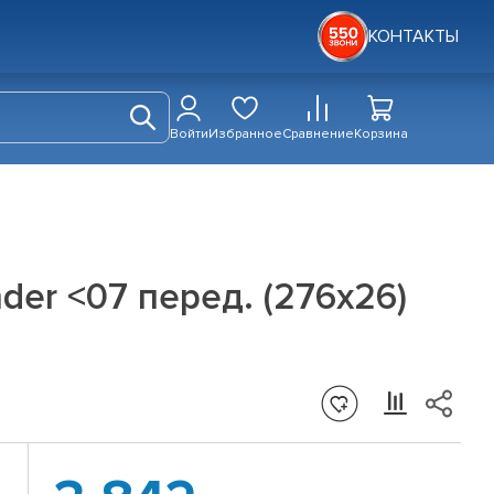
КОНТАКТЫ
Войти
Избранное
Сравнение
Корзина
nder <07 перед. (276x26)