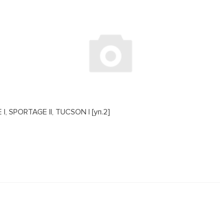
, SPORTAGE II, TUCSON I [уп.2]