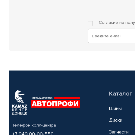
Согласие на пол
Каталог
Шины
Диски
Телефон колл-центра
Запчасти
+7 949 00-00-550