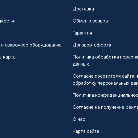
Доставка
дкости
Обмен и возврат
т
Гарантия
 и сварочное оборудование
Договор-оферта
е карты
Политика обработки персон
данных
Согласие посетителя сайта 
обработку персональных да
Политика конфиденциально
Согласие на получение рекл
О нас
Карта сайта