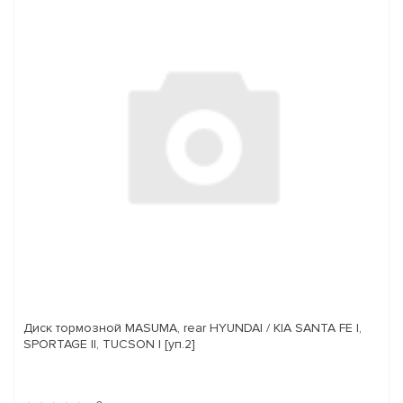
Диск тормозной MASUMA, rear HYUNDAI / KIA SANTA FE I,
SPORTAGE II, TUCSON I [уп.2]