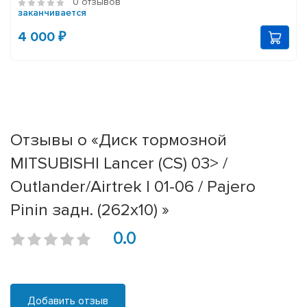
0 отзывов
заканчивается
4 000 ₽
Отзывы о «Диск тормозной
MITSUBISHI Lancer (CS) 03> /
Outlander/Airtrek I 01-06 / Pajero
Pinin задн. (262x10) »
0.0
Добавить отзыв