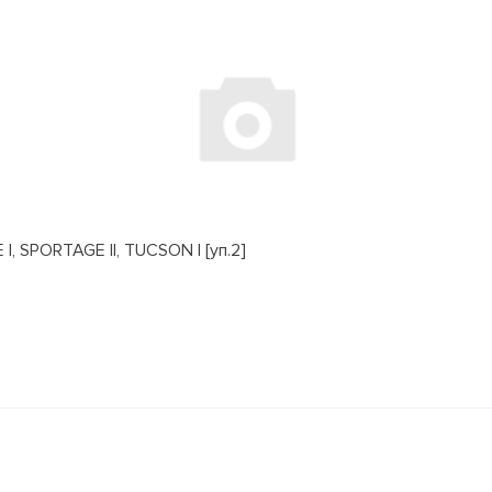
, SPORTAGE II, TUCSON I [уп.2]