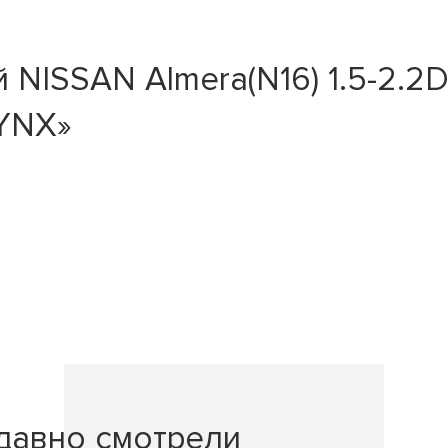
ISSAN Almera(N16) 1.5-2.2D 00
LYNX»
давно смотрели