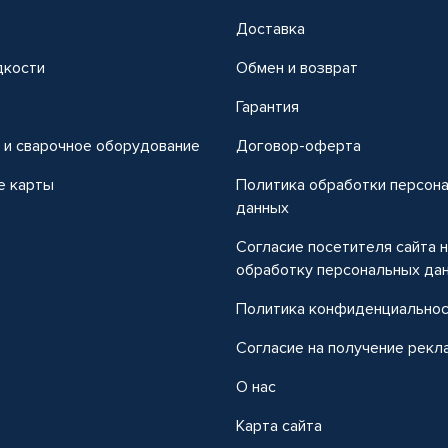
Доставка
дкости
Обмен и возврат
т
Гарантия
 и сварочное оборудование
Договор-оферта
е карты
Политика обработки персон
данных
Согласие посетителя сайта 
обработку персональных да
Политика конфиденциально
Согласие на получение рекл
О нас
Карта сайта