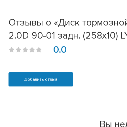
Отзывы о «Диск тормозной N
2.0D 90-01 задн. (258x10) 
0.0
Добавить отзыв
Вы не