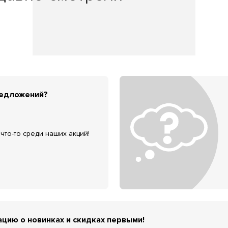
редложений?
что-то среди наших акций!
цию о новинках и скидках первыми!