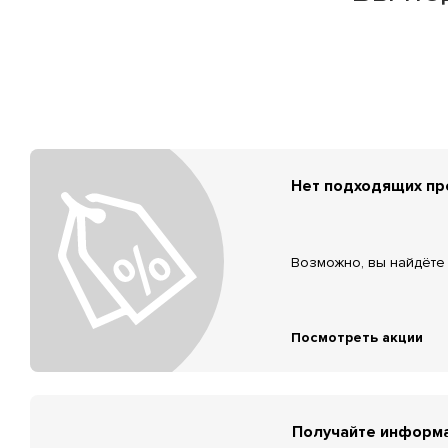
Нет подходящих п
Возможно, вы найдёте 
Посмотреть акции
Получайте информа