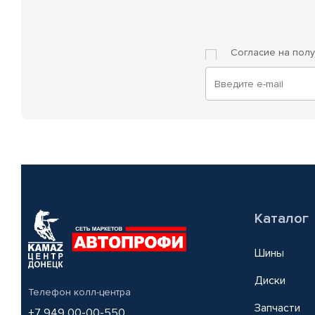
Согласие на пол
Каталог
Шины
Диски
Телефон колл-центра
Запчасти
+7 949 00-00-550