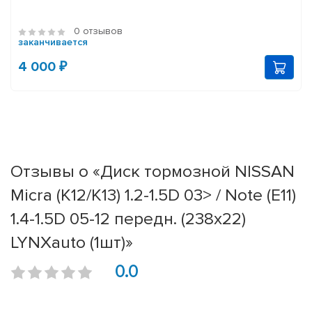
0 отзывов
заканчивается
4 000 ₽
Отзывы о «Диск тормозной NISSAN
Micra (K12/K13) 1.2-1.5D 03> / Note (E11)
1.4-1.5D 05-12 передн. (238x22)
LYNXauto (1шт)»
0.0