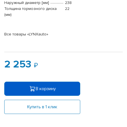
Наружный диаметр [мм]
238
Толщина тормозного диска
22
(мм)
Все товары «LYNXauto»
2 253
В корзину
Купить в 1 клик