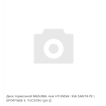
Диск тормозной MASUMA, rear HYUNDAI / KIA SANTA FE I,
SPORTAGE II, TUCSON I [уп.2]