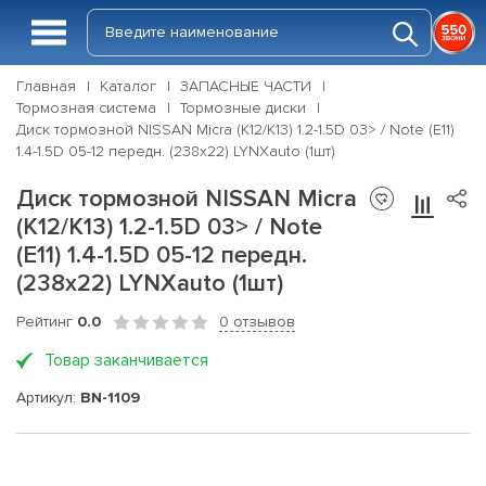
Главная
Каталог
ЗАПАСНЫЕ ЧАСТИ
Тормозная система
Тормозные диски
Диск тормозной NISSAN Micra (K12/K13) 1.2-1.5D 03> / Note (E11)
1.4-1.5D 05-12 передн. (238x22) LYNXauto (1шт)
Диск тормозной NISSAN Micra
(K12/K13) 1.2-1.5D 03> / Note
(E11) 1.4-1.5D 05-12 передн.
(238x22) LYNXauto (1шт)
Рейтинг
0.0
0 отзывов
Товар заканчивается
Артикул:
BN-1109