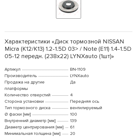
Характеристики «Диск тормозной NISSAN
Micra (K12/K13) 1.2-1.5D 03> / Note (E11) 1.4-1.5D
05-12 передн. (238x22) LYNXauto (1шт)»
Артикул
BN-1109
Производитель
LYNXauto
Продажа на другие
Да
платформы
Количество отверстий
4
Сторона установки
Передняя ось
Тип тормозного диска
вентилируемый
Ø фаски [мм]
100
Внутренний диаметр [мм]
139
Диаметр центрирования [мм]
61
Минимальная толщина [мм]
20