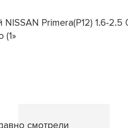
ISSAN Primera(P12) 1.6-2.5 0
 (1»
давно смотрели