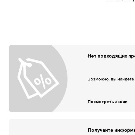
Нет подходящих п
Возможно, вы найдёте 
Посмотреть акции
Получайте информа