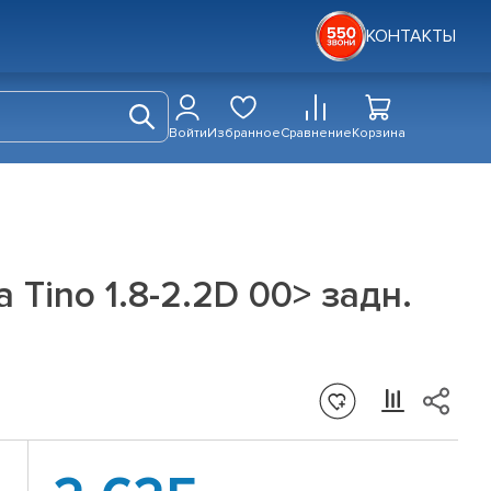
КОНТАКТЫ
Войти
Избранное
Сравнение
Корзина
 Tino 1.8-2.2D 00> задн.