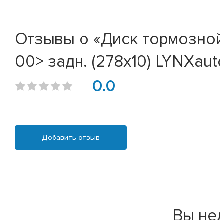
Отзывы о «Диск тормозной N
00> задн. (278x10) LYNXauto
0.0
Добавить отзыв
Вы не