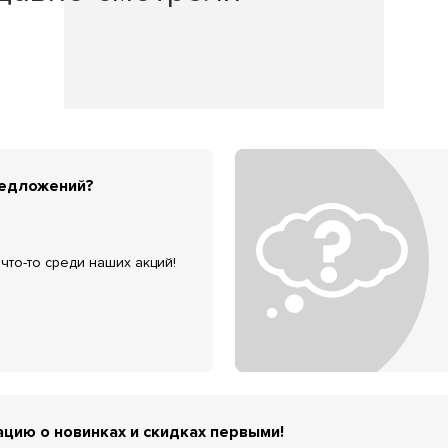
редложений?
что-то среди наших акций!
цию о новинках и скидках первыми!