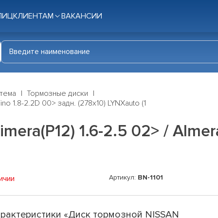
ЛИЦ
КЛИЕНТАМ
ВАКАНСИИ
стема
Тормозные диски
no 1.8-2.2D 00> задн. (278x10) LYNXauto (1
era(P12) 1.6-2.5 02> / Almera
Артикул:
BN-1101
ичии
рактеристики «Диск тормозной NISSAN