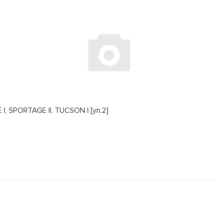
, SPORTAGE II, TUCSON I [уп.2]