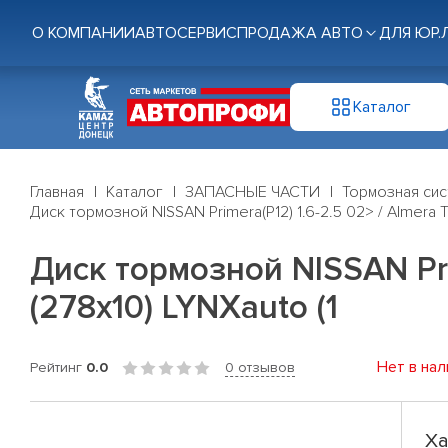
О КОМПАНИИ
АВТОСЕРВИС
ПРОДАЖА АВТО
ДЛЯ ЮР.
Каталог
Главная
Каталог
ЗАПАСНЫЕ ЧАСТИ
Тормозная си
Диск тормозной NISSAN Primera(P12) 1.6-2.5 02> / Almera Ti
Диск тормозной NISSAN Prim
(278x10) LYNXauto (1
Нет в нал
Рейтинг
0.0
0 отзывов
Ха