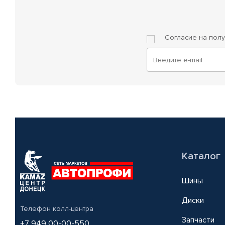
Согласие на пол
Каталог
Шины
Диски
Телефон колл-центра
Запчасти
+7 949 00-00-550