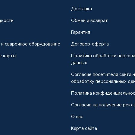
Доставка
дкости
Обмен и возврат
т
Гарантия
 и сварочное оборудование
Договор-оферта
е карты
Политика обработки персон
данных
Согласие посетителя сайта 
обработку персональных да
Политика конфиденциально
Согласие на получение рекл
О нас
Карта сайта