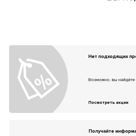
Нет подходящих п
Возможно, вы найдёте 
Посмотреть акции
Получайте информа