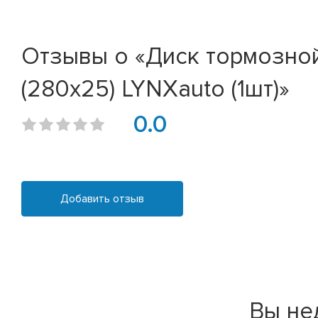
Отзывы о «Диск тормозной 
(280x25) LYNXauto (1шт)»
0.0
Добавить отзыв
Вы не