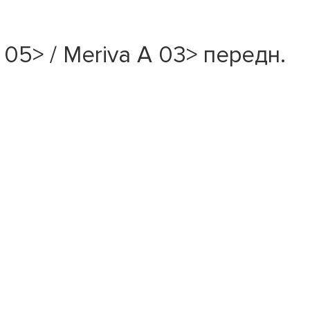
05> / Meriva A 03> передн.