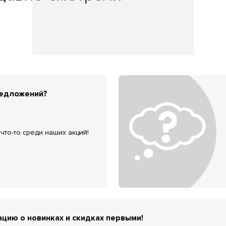
редложений?
что-то среди наших акций!
цию о новинках и скидках первыми!