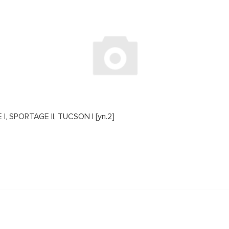
, SPORTAGE II, TUCSON I [уп.2]