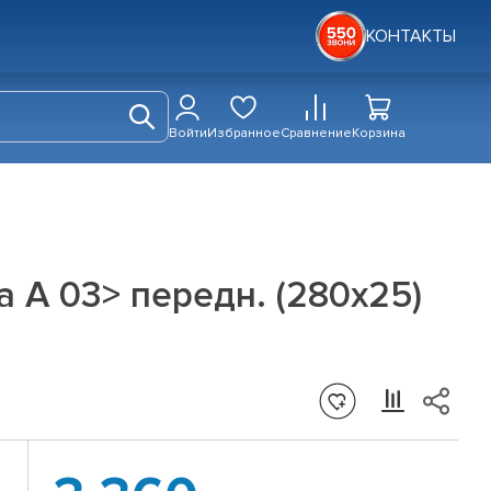
КОНТАКТЫ
Войти
Избранное
Сравнение
Корзина
a A 03> передн. (280x25)