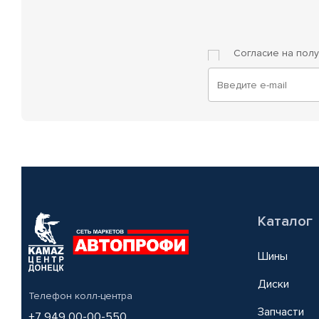
Согласие на пол
Каталог
Шины
Диски
Телефон колл-центра
Запчасти
+7 949 00-00-550