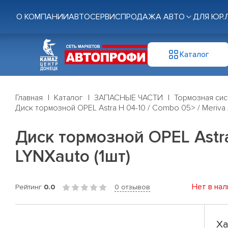
О КОМПАНИИ
АВТОСЕРВИС
ПРОДАЖА АВТО
ДЛЯ ЮР.
Каталог
Главная
Каталог
ЗАПАСНЫЕ ЧАСТИ
Тормозная си
Диск тормозной OPEL Astra H 04-10 / Combo 05> / Meriva 
Диск тормозной OPEL Astra
LYNXauto (1шт)
Нет в нал
Рейтинг
0.0
0 отзывов
Ха