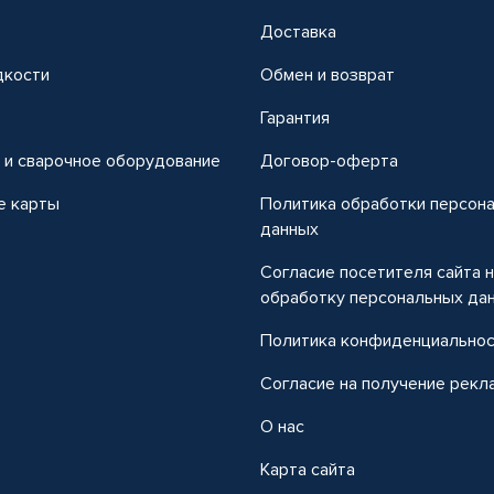
Доставка
дкости
Обмен и возврат
т
Гарантия
 и сварочное оборудование
Договор-оферта
е карты
Политика обработки персон
данных
Согласие посетителя сайта 
обработку персональных да
Политика конфиденциально
Согласие на получение рекл
О нас
Карта сайта