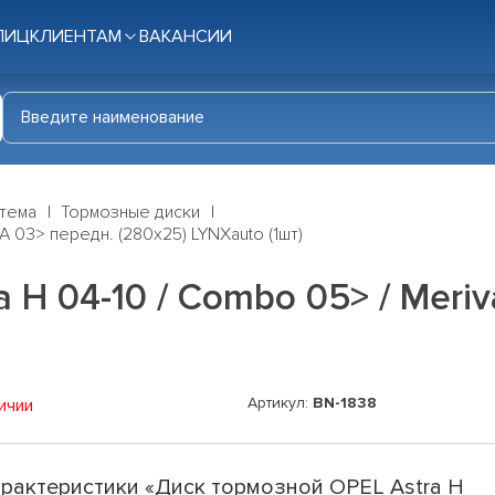
ЛИЦ
КЛИЕНТАМ
ВАКАНСИИ
стема
Тормозные диски
A 03> передн. (280x25) LYNXauto (1шт)
 H 04-10 / Combo 05> / Meriv
Артикул:
BN-1838
ичии
рактеристики «Диск тормозной OPEL Astra H