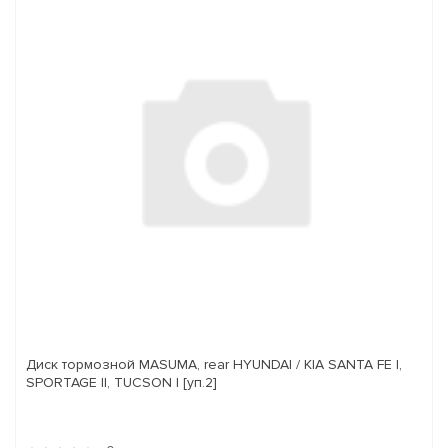
Диск тормозной MASUMA, rear HYUNDAI / KIA SANTA FE I,
SPORTAGE II, TUCSON I [уп.2]