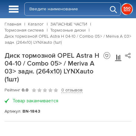
Главная
Каталог
ЗАПАСНЫЕ ЧАСТИ
Тормозная система
Тормозные диски
Диск тормозной OPEL Astra H 04-10 / Combo 05> / Meriva A 03>
задн. (264x10) LYNXauto (1шт)
Диск тормозной OPEL Astra H
04-10 / Combo 05> / Meriva A
03> задн. (264x10) LYNXauto
(1шт)
Рейтинг
0.0
0 отзывов
Товар заканчивается
Артикул:
BN-1843