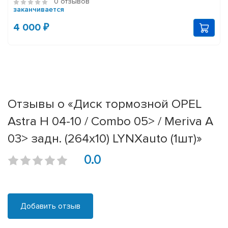
0 отзывов
заканчивается
4 000 ₽
Отзывы о «Диск тормозной OPEL
Astra H 04-10 / Combo 05> / Meriva A
03> задн. (264x10) LYNXauto (1шт)»
0.0
Добавить отзыв