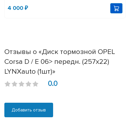
4 000 ₽
Отзывы о «Диск тормозной OPEL
Corsa D / E 06> передн. (257x22)
LYNXauto (1шт)»
0.0
Добавить отзыв