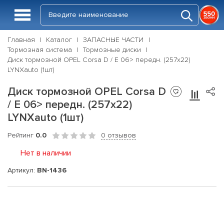
Главная
Каталог
ЗАПАСНЫЕ ЧАСТИ
Тормозная система
Тормозные диски
Диск тормозной OPEL Corsa D / E 06> передн. (257x22)
LYNXauto (1шт)
Диск тормозной OPEL Corsa D
/ E 06> передн. (257x22)
LYNXauto (1шт)
Рейтинг
0.0
0 отзывов
Нет в наличии
Артикул:
BN-1436