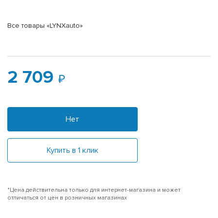
Все товары «LYNXauto»
2 709
Нет
Купить в 1 клик
*Цена действительна только для интернет-магазина и может
отличаться от цен в розничных магазинах