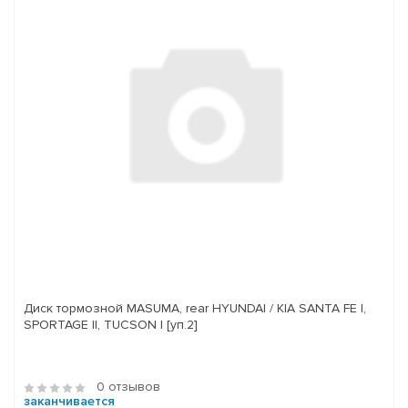
Диск тормозной MASUMA, rear HYUNDAI / KIA SANTA FE I,
SPORTAGE II, TUCSON I [уп.2]
0 отзывов
заканчивается