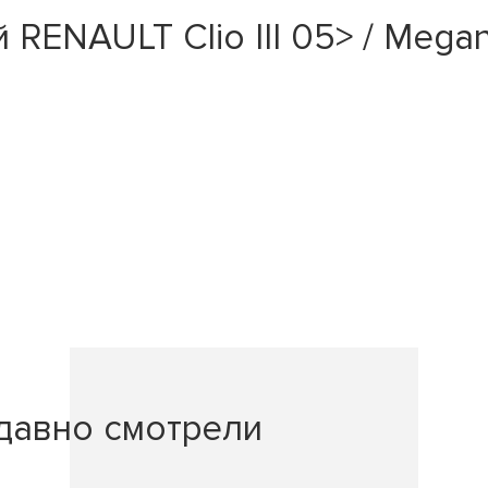
ENAULT Clio III 05> / Megane
давно смотрели