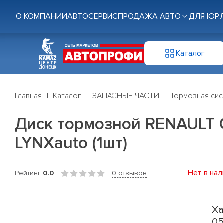
О КОМПАНИИ
АВТОСЕРВИС
ПРОДАЖА АВТО
ДЛЯ ЮР.
Каталог
Главная
Каталог
ЗАПАСНЫЕ ЧАСТИ
Тормозная си
Диск тормозной RENAULT Cli
LYNXauto (1шт)
Нет в нал
Рейтинг
0.0
0 отзывов
Ха
05