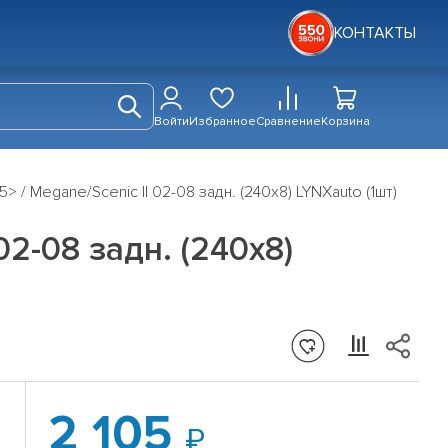
КОНТАКТЫ
Войти
Избранное
Сравнение
Корзина
5> / Megane/Scenic II 02-08 задн. (240x8) LYNXauto (1шт)
02-08 задн. (240x8)
2 105