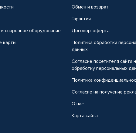
дкости
Обмен и возврат
т
Гарантия
 и сварочное оборудование
Договор-оферта
е карты
Политика обработки персон
данных
Согласие посетителя сайта 
обработку персональных да
Политика конфиденциально
Согласие на получение рекл
О нас
Карта сайта