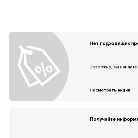
Нет подходящих п
Возможно, вы найдёте 
Посмотреть акции
Получайте информа