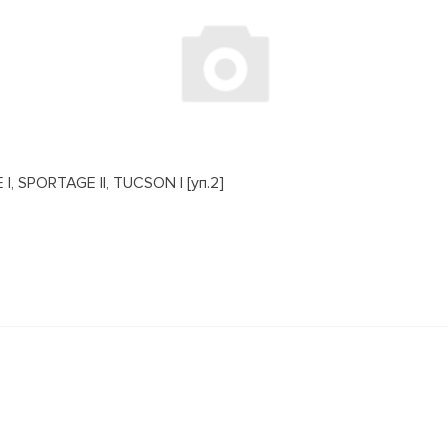
, SPORTAGE II, TUCSON I [уп.2]