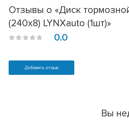
Отзывы о «Диск тормозной R
(240x8) LYNXauto (1шт)»
0.0
Добавить отзыв
Вы не