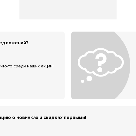
редложений?
что-то среди наших акций!
цию о новинках и скидках первыми!