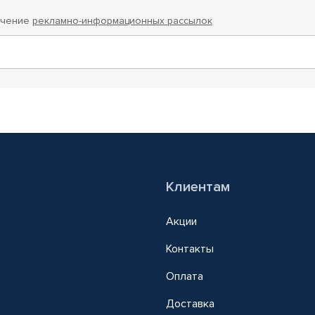
учение
рекламно-информационных рассылок
Клиентам
Акции
Контакты
Оплата
Доставка