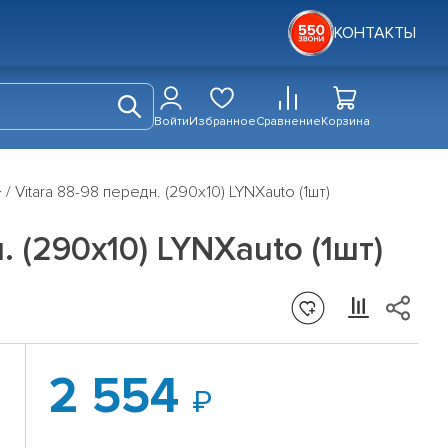
КОНТАКТЫ
Войти
Избранное
Сравнение
Корзина
 Vitara 88-98 передн. (290x10) LYNXauto (1шт)
 (290x10) LYNXauto (1шт)
2 554