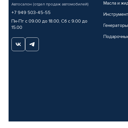
Масла и жи
Автосалон (отдел продаж автомобилей)
+7 949 503-45-55
Инструмен
Пн-Пт с 09.00 до 18.00, Сб с 9.00 до
Генераторы
15.00
Подарочны