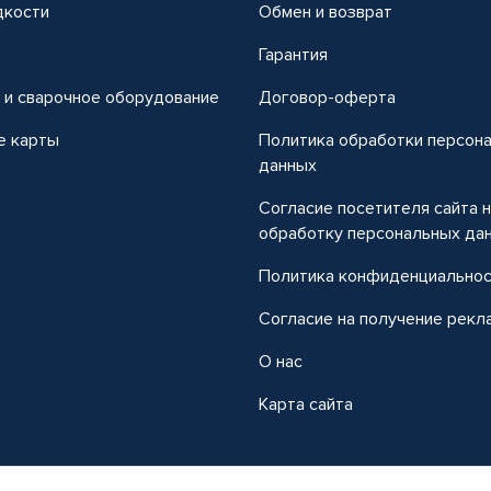
дкости
Обмен и возврат
т
Гарантия
 и сварочное оборудование
Договор-оферта
е карты
Политика обработки персон
данных
Согласие посетителя сайта 
обработку персональных да
Политика конфиденциально
Согласие на получение рекл
О нас
Карта сайта