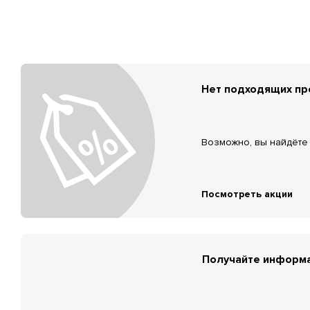
Нет подходящих п
Возможно, вы найдёте 
Посмотреть акции
Получайте информа