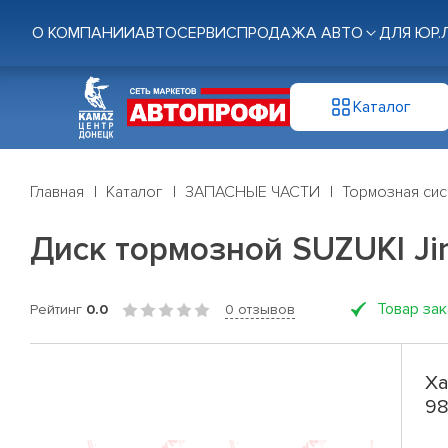
О КОМПАНИИ
АВТОСЕРВИС
ПРОДАЖА АВТО
ДЛЯ ЮР.
Каталог
Главная
Каталог
ЗАПАСНЫЕ ЧАСТИ
Тормозная си
Диск тормозной SUZUKI Jimn
Товар за
Рейтинг
0.0
0 отзывов
Ха
98