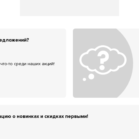
редложений?
что-то среди наших акций!
цию о новинках и скидках первыми!