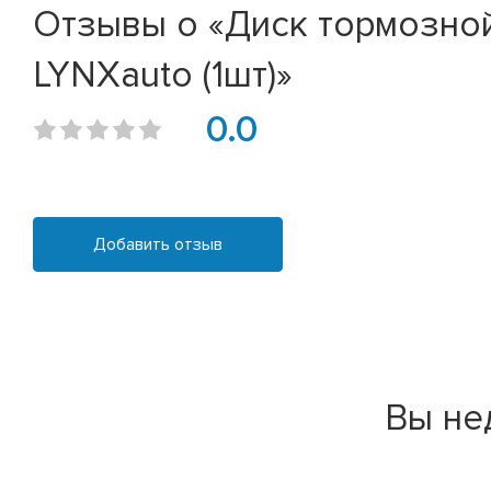
Отзывы о «Диск тормозной 
LYNXauto (1шт)»
0.0
Добавить отзыв
Вы не