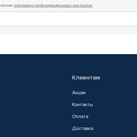
учение
рекламно-информационных рассылок
Клиентам
Акции
Контакты
Оплата
Доставка