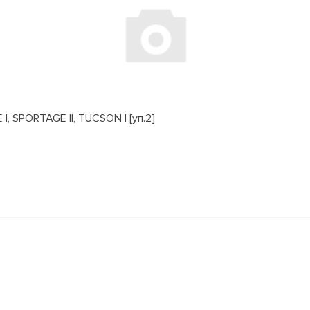
, SPORTAGE II, TUCSON I [уп.2]