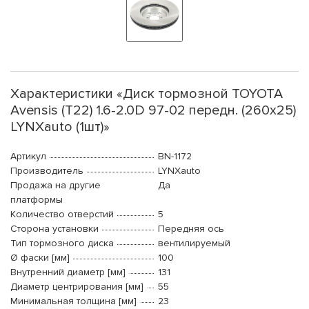
Характеристики «Диск тормозной TOYOTA
Avensis (T22) 1.6-2.0D 97-02 передн. (260x25)
LYNXauto (1шт)»
Артикул
BN-1172
Производитель
LYNXauto
Продажа на другие
Да
платформы
Количество отверстий
5
Сторона установки
Передняя ось
Тип тормозного диска
вентилируемый
Ø фаски [мм]
100
Внутренний диаметр [мм]
131
Диаметр центрирования [мм]
55
Минимальная толщина [мм]
23