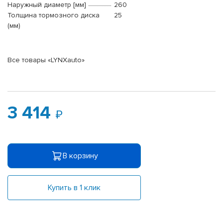
Наружный диаметр [мм]
260
Толщина тормозного диска
25
(мм)
Все товары «LYNXauto»
3 414
В корзину
Купить в 1 клик