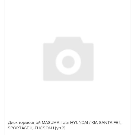
Диск тормозной MASUMA, rear HYUNDAI / KIA SANTA FE I,
SPORTAGE II, TUCSON I [уп.2]