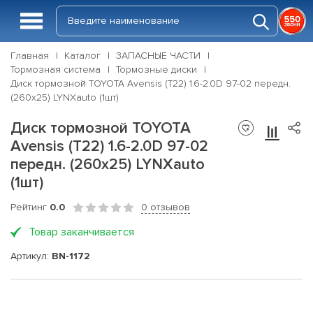
Главная
Каталог
ЗАПАСНЫЕ ЧАСТИ
Тормозная система
Тормозные диски
Диск тормозной TOYOTA Avensis (T22) 1.6-2.0D 97-02 передн.
(260x25) LYNXauto (1шт)
Диск тормозной TOYOTA
Avensis (T22) 1.6-2.0D 97-02
передн. (260x25) LYNXauto
(1шт)
Рейтинг
0.0
0 отзывов
Товар заканчивается
Артикул:
BN-1172