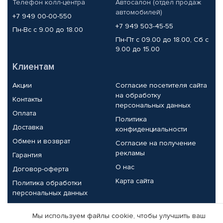
Телефон колл-центра
Автосалон (отдел продаж
автомобилей)
+7 949 00-00-550
+7 949 503-45-55
Пн-Вс с 9.00 до 18.00
Пн-Пт с 09.00 до 18.00, Сб с
9.00 до 15.00
Клиентам
Акции
Согласие посетителя сайта
на обработку
Контакты
персональных данных
Оплата
Политика
Доставка
конфиденциальности
Обмен и возврат
Согласие на получение
рекламы
Гарантия
О нас
Договор-оферта
Карта сайта
Политика обработки
персональных данных
Партнерам
Мы используем файлы cookie, чтобы улучшить ваш