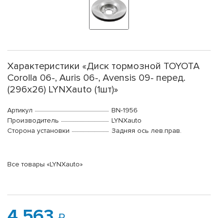
Характеристики «Диск тормозной TOYOTA
Corolla 06-, Auris 06-, Avensis 09- перед.
(296x26) LYNXauto (1шт)»
Артикул
BN-1956
Производитель
LYNXauto
Сторона установки
Задняя ось лев.прав.
Все товары «LYNXauto»
4 563