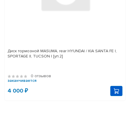
Диск тормозной MASUMA, rear HYUNDAI / KIA SANTA FE I,
SPORTAGE II, TUCSON I [уп.2]
0 отзывов
заканчивается
4 000 ₽