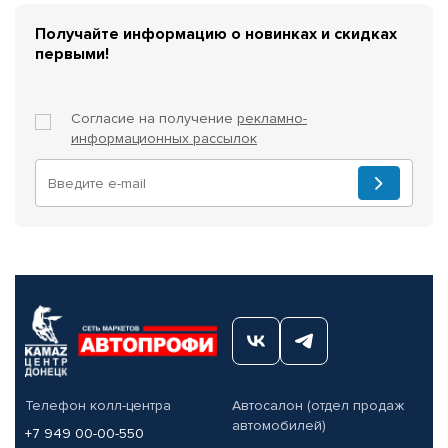
Получайте информацию о новинках и скидках
первыми!
Согласие на получение
рекламно-
информационных рассылок
Телефон колл-центра
Автосалон (отдел продаж
автомобилей)
+7 949 00-00-550