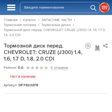
Главная
Каталог
ЗАПАСНЫЕ ЧАСТИ
Тормозная система
Тормозные диски
Тормозной диск перед. CHEVROLET: CRUZE (J300) 1.4, 1.6, 1.7 D,
1.8, 2.0 CDI
Тормозной диск перед.
CHEVROLET: CRUZE (J300) 1.4,
1.6, 1.7 D, 1.8, 2.0 CDI
Рейтинг
0.0
0 отзывов
Нет в наличии
Артикул:
DF7923ZFR