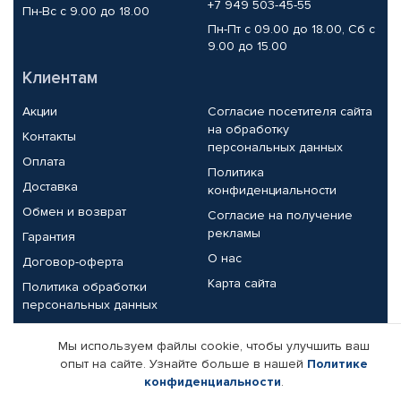
+7 949 503-45-55
Пн-Вс с 9.00 до 18.00
Пн-Пт с 09.00 до 18.00, Сб с
9.00 до 15.00
Клиентам
Акции
Согласие посетителя сайта
на обработку
Контакты
персональных данных
Оплата
Политика
Доставка
конфиденциальности
Обмен и возврат
Согласие на получение
рекламы
Гарантия
О нас
Договор-оферта
Карта сайта
Политика обработки
персональных данных
Партнерам
Мы используем файлы cookie, чтобы улучшить ваш
опыт на сайте. Узнайте больше в нашей
Политике
Корпоративным клиентам
Реквизиты компании
конфиденциальности
.