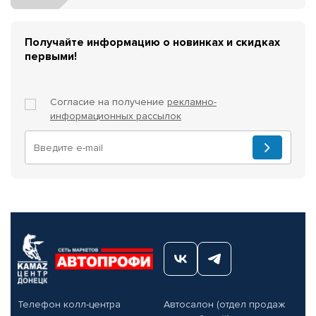
Получайте информацию о новинках и скидках
первыми!
Согласие на получение
рекламно-
информационных рассылок
Телефон колл-центра
Автосалон (отдел продаж