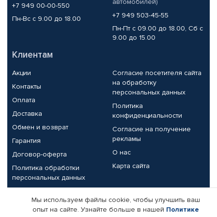
автомобилей)
+7 949 00-00-550
+7 949 503-45-55
Пн-Вс с 9.00 до 18.00
Пн-Пт с 09.00 до 18.00, Сб с
9.00 до 15.00
Клиентам
Акции
Согласие посетителя сайта
на обработку
Контакты
персональных данных
Оплата
Политика
Доставка
конфиденциальности
Обмен и возврат
Согласие на получение
рекламы
Гарантия
О нас
Договор-оферта
Карта сайта
Политика обработки
персональных данных
Партнерам
Мы используем файлы cookie, чтобы улучшить ваш
опыт на сайте. Узнайте больше в нашей
Политике