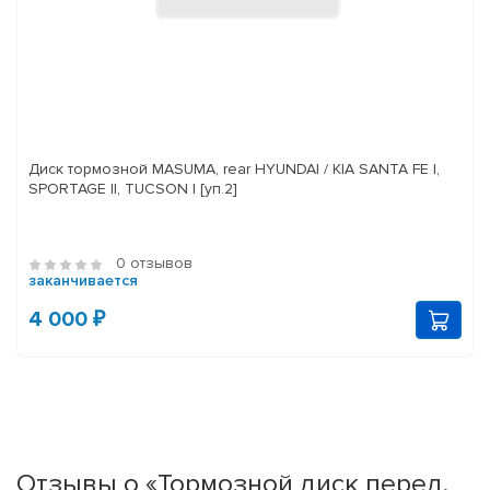
Диск тормозной MASUMA, rear HYUNDAI / KIA SANTA FE I,
SPORTAGE II, TUCSON I [уп.2]
0 отзывов
заканчивается
4 000 ₽
Отзывы о «Тормозной диск перед.