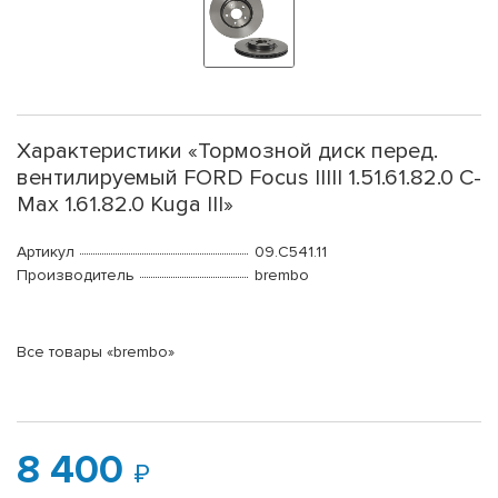
Характеристики «Тормозной диск перед.
вентилируемый FORD Focus IIIII 1.51.61.82.0 C-
Max 1.61.82.0 Kuga III»
Артикул
09.C541.11
Производитель
brembo
Все товары «brembo»
8 400