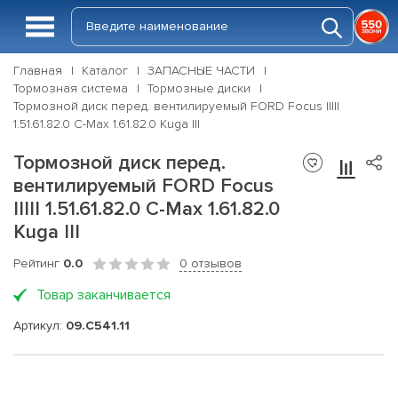
Главная
Каталог
ЗАПАСНЫЕ ЧАСТИ
Тормозная система
Тормозные диски
Тормозной диск перед. вентилируемый FORD Focus IIIII
1.51.61.82.0 C-Max 1.61.82.0 Kuga III
Тормозной диск перед.
вентилируемый FORD Focus
IIIII 1.51.61.82.0 C-Max 1.61.82.0
Kuga III
Рейтинг
0.0
0 отзывов
Товар заканчивается
Артикул:
09.C541.11