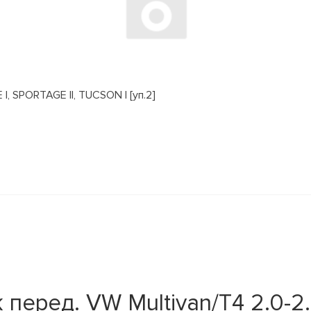
, SPORTAGE II, TUCSON I [уп.2]
перед. VW Multivan/T4 2.0-2