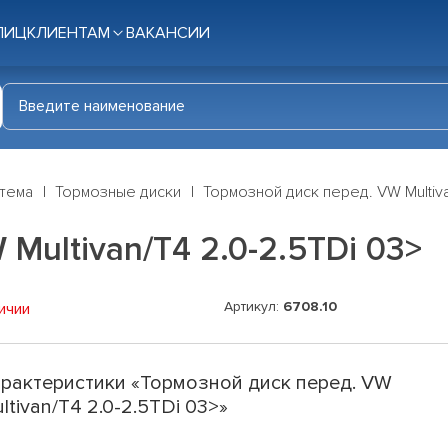
ЛИЦ
КЛИЕНТАМ
ВАКАНСИИ
стема
Тормозные диски
Тормозной диск перед. VW Multiva
Multivan/T4 2.0-2.5TDi 03>
Артикул:
6708.10
ичии
рактеристики «Тормозной диск перед. VW
ltivan/T4 2.0-2.5TDi 03>»