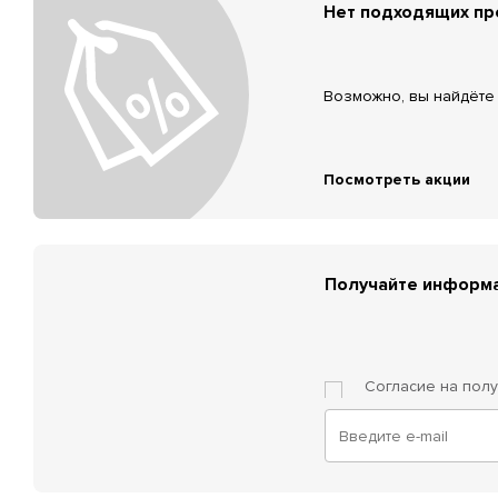
Нет подходящих п
Возможно, вы найдёте 
Посмотреть акции
Получайте информа
Согласие на пол