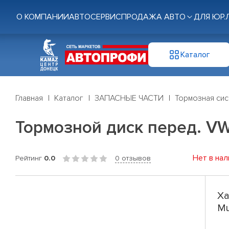
О КОМПАНИИ
АВТОСЕРВИС
ПРОДАЖА АВТО
ДЛЯ ЮР.
Каталог
Главная
Каталог
ЗАПАСНЫЕ ЧАСТИ
Тормозная си
Тормозной диск перед. VW 
Нет в нал
Рейтинг
0.0
0 отзывов
Ха
Mu