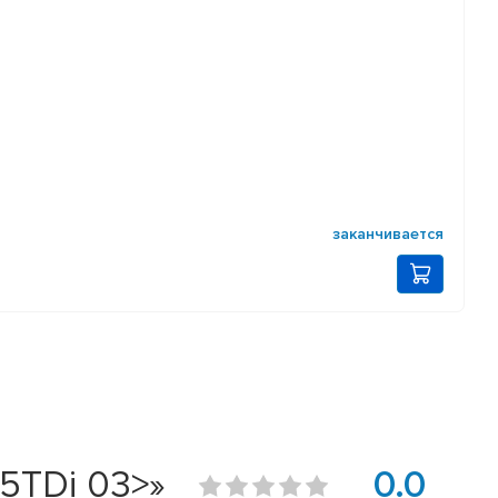
заканчивается
.5TDi 03>»
0.0