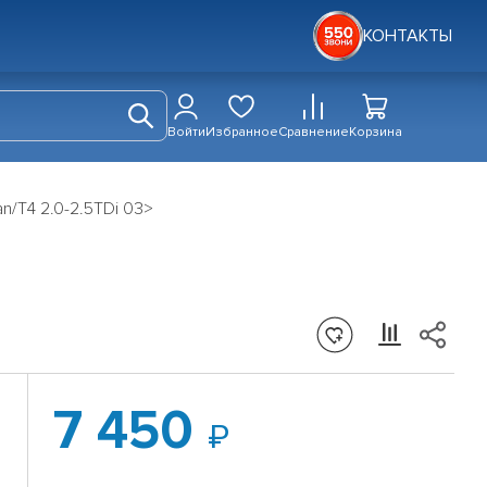
КОНТАКТЫ
Войти
Избранное
Сравнение
Корзина
n/T4 2.0-2.5TDi 03>
7 450