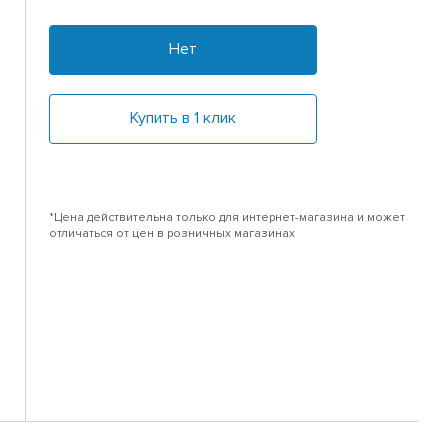
Нет
Купить в 1 клик
*Цена действительна только для интернет-магазина и может
отличаться от цен в розничных магазинах