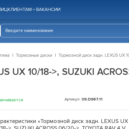
ЛИЦ
КЛИЕНТАМ
ВАКАНСИИ
стема
Тормозные диски
Тормозной диск задн. LEXUS UX 10
US UX 10/18->, SUZUKI ACROS
Артикул:
09.D987.11
канчивается
рактеристики «Тормозной диск задн. LEXUS UX
/18->, SUZUKI ACROSS 06/20->, TOYOTA RAV 4 V