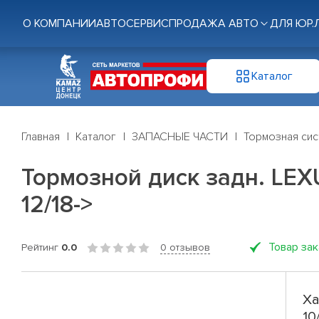
О КОМПАНИИ
АВТОСЕРВИС
ПРОДАЖА АВТО
ДЛЯ ЮР.
Каталог
Главная
Каталог
ЗАПАСНЫЕ ЧАСТИ
Тормозная си
Тормозной диск задн. LEX
12/18->
Товар за
Рейтинг
0.0
0 отзывов
Ха
10