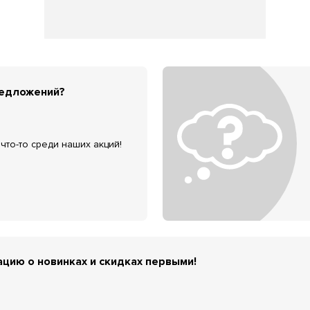
редложений?
что-то среди наших акций!
цию о новинках и скидках первыми!