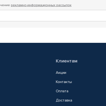
учение
рекламно-информационных рассылок
Клиентам
Акции
Контакты
Оплата
Доставка