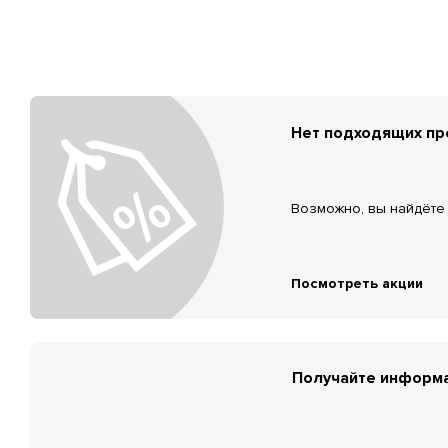
Нет подходящих п
Возможно, вы найдёте 
Посмотреть акции
Получайте информа