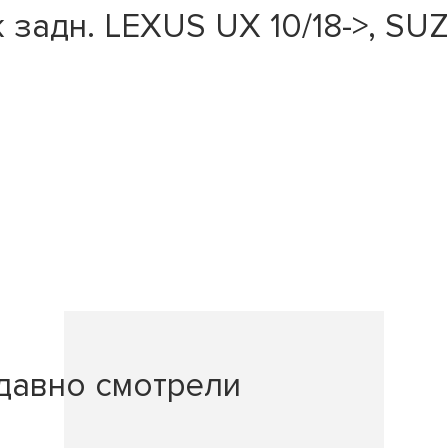
 задн. LEXUS UX 10/18->, SU
давно смотрели