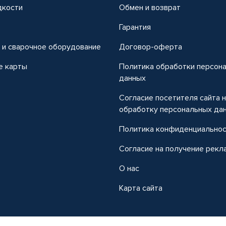
дкости
Обмен и возврат
т
Гарантия
 и сварочное оборудование
Договор-оферта
е карты
Политика обработки персон
данных
Согласие посетителя сайта 
обработку персональных да
Политика конфиденциально
Согласие на получение рекл
О нас
Карта сайта