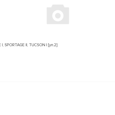
, SPORTAGE II, TUCSON I [уп.2]