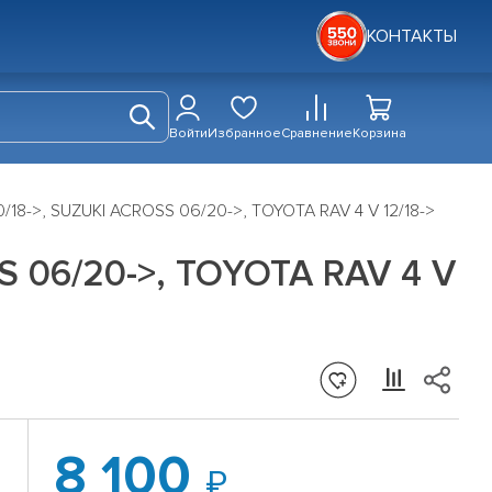
КОНТАКТЫ
Войти
Избранное
Сравнение
Корзина
/18->, SUZUKI ACROSS 06/20->, TOYOTA RAV 4 V 12/18->
S 06/20->, TOYOTA RAV 4 V
8 100