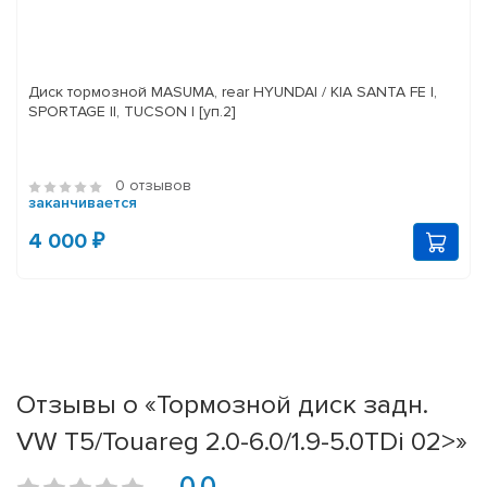
Диск тормозной MASUMA, rear HYUNDAI / KIA SANTA FE I,
SPORTAGE II, TUCSON I [уп.2]
0 отзывов
заканчивается
4 000 ₽
Отзывы о «Тормозной диск задн.
VW T5/Touareg 2.0-6.0/1.9-5.0TDi 02>»