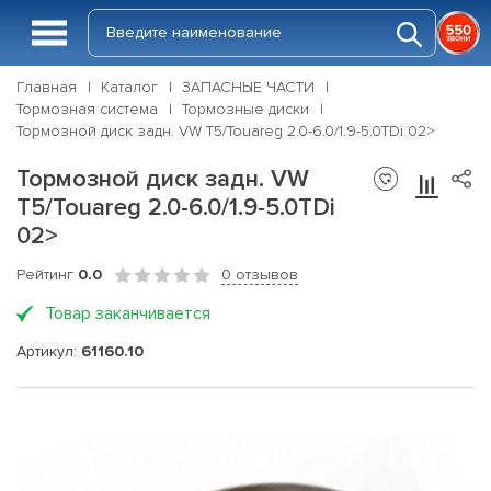
Главная
Каталог
ЗАПАСНЫЕ ЧАСТИ
Тормозная система
Тормозные диски
Тормозной диск задн. VW T5/Touareg 2.0-6.0/1.9-5.0TDi 02>
Тормозной диск задн. VW
T5/Touareg 2.0-6.0/1.9-5.0TDi
02>
Рейтинг
0.0
0 отзывов
Товар заканчивается
Артикул:
61160.10