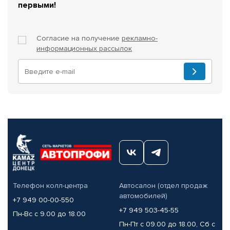
первыми!
Согласие на получение
рекламно-
информационных рассылок
Телефон колл-центра
Автосалон (отдел продаж
автомобилей)
+7 949 00-00-550
+7 949 503-45-55
Пн-Вс с 9.00 до 18.00
Пн-Пт с 09.00 до 18.00, Сб с