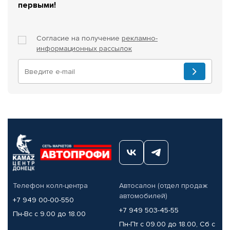
первыми!
Согласие на получение
рекламно-
информационных рассылок
Телефон колл-центра
Автосалон (отдел продаж
автомобилей)
+7 949 00-00-550
+7 949 503-45-55
Пн-Вс с 9.00 до 18.00
Пн-Пт с 09.00 до 18.00, Сб с