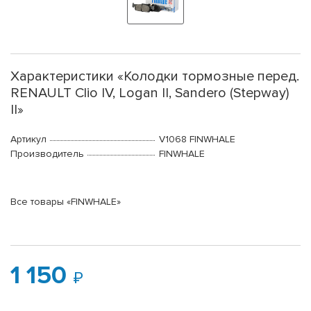
Характеристики «Колодки тормозные перед.
RENAULT Clio IV, Logan II, Sandero (Stepway)
II»
Артикул
V1068 FINWHALE
Производитель
FINWHALE
Все товары «FINWHALE»
1 150