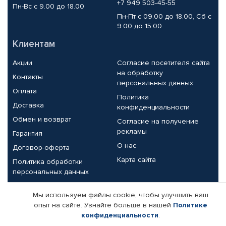
+7 949 503-45-55
Пн-Вс с 9.00 до 18.00
Пн-Пт с 09.00 до 18.00, Сб с
9.00 до 15.00
Клиентам
Акции
Согласие посетителя сайта
на обработку
Контакты
персональных данных
Оплата
Политика
Доставка
конфиденциальности
Обмен и возврат
Согласие на получение
рекламы
Гарантия
О нас
Договор-оферта
Карта сайта
Политика обработки
персональных данных
Партнерам
Мы используем файлы cookie, чтобы улучшить ваш
опыт на сайте. Узнайте больше в нашей
Политике
Корпоративным клиентам
Реквизиты компании
конфиденциальности
.