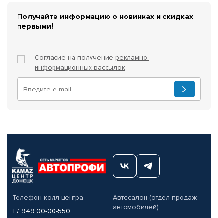
Получайте информацию о новинках и скидках
первыми!
Согласие на получение
рекламно-
информационных рассылок
Телефон колл-центра
Автосалон (отдел продаж
автомобилей)
+7 949 00-00-550