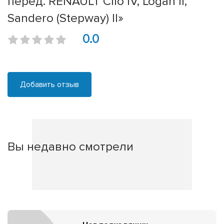
перед. RENAULT Clio IV, Logan II,
Sandero (Stepway) II»
0.0
Добавить отзыв
Вы недавно смотрели