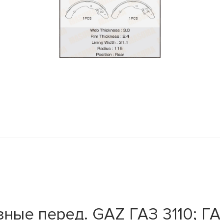
y
ные перед. GAZ ГАЗ 3110; Г