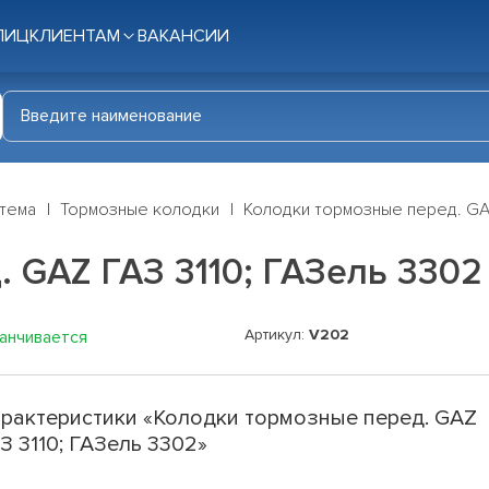
ЛИЦ
КЛИЕНТАМ
ВАКАНСИИ
стема
Тормозные колодки
Колодки тормозные перед. GAZ
 GAZ ГАЗ 3110; ГАЗель 3302
Артикул:
V202
канчивается
рактеристики «Колодки тормозные перед. GAZ
З 3110; ГАЗель 3302»