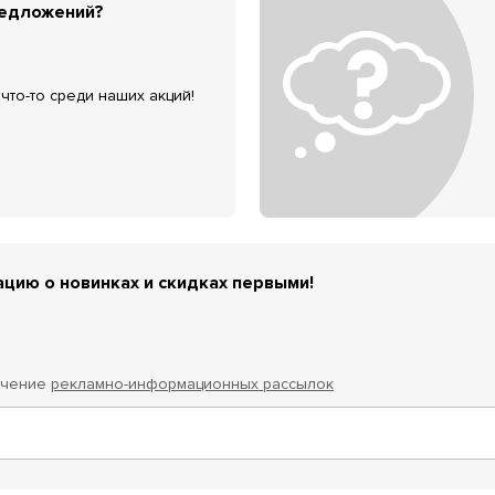
редложений?
что-то среди наших акций!
цию о новинках и скидках первыми!
учение
рекламно-информационных рассылок