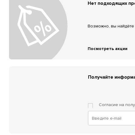
Нет подходящих п
Возможно, вы найдёте 
Посмотреть акции
Получайте информа
Согласие на пол