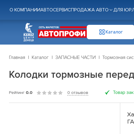
О КОМПАНИИ
АВТОСЕРВИС
ПРОДАЖА АВТО
ДЛЯ ЮР.
Каталог
Главная
Каталог
ЗАПАСНЫЕ ЧАСТИ
Тормозная си
Колодки тормозные перед.
Товар за
Рейтинг
0.0
0 отзывов
Ха
ГА