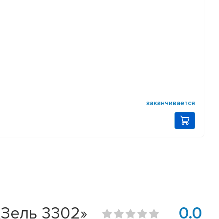
заканчивается
АЗель 3302»
0.0