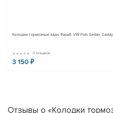
Колодки тормозные задн. бараб. VW Polo Sedan, Cadd
0 отзывов
3 150 ₽
Отзывы о «Колодки тормоз