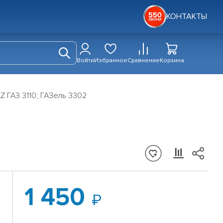
КОНТАКТЫ
Войти
Избранное
Сравнение
Корзина
 ГАЗ 3110; ГАЗель 3302
1 450