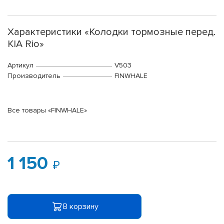
Характеристики «Колодки тормозные перед.
KIA Rio»
Артикул
V503
Производитель
FINWHALE
Все товары «FINWHALE»
1 150
В корзину