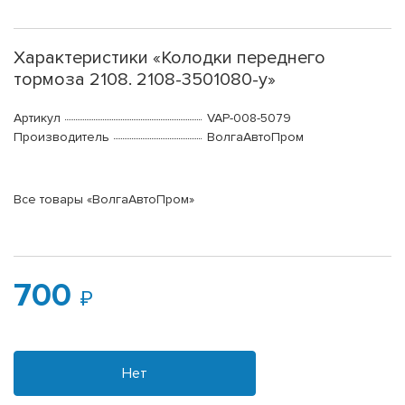
Характеристики «Колодки переднего
тормоза 2108. 2108-3501080-у»
Артикул
VAP-008-5079
Производитель
ВолгаАвтоПром
Все товары «ВолгаАвтоПром»
700
Нет