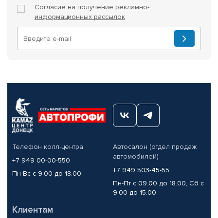
Согласие на получение
рекламно-
информационных рассылок
Телефон колл-центра
Автосалон (отдел продаж
автомобилей)
+7 949 00-00-550
+7 949 503-45-55
Пн-Вс с 9.00 до 18.00
Пн-Пт с 09.00 до 18.00, Сб с
9.00 до 15.00
Клиентам