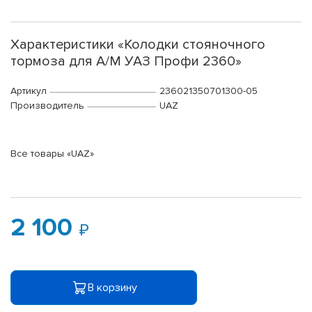
Характеристики «Колодки стояночного
тормоза для А/М УАЗ Профи 2360»
Артикул
236021350701300-05
Производитель
UAZ
Все товары «UAZ»
2 100
В корзину