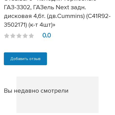
ГАЗ-3302, ГАЗель Next задн.
дисковая 4,6т. (дв.Cummins) (C41R92-
3502171) (к-т 4шт)»
0.0
Добавить отзыв
Вы недавно смотрели