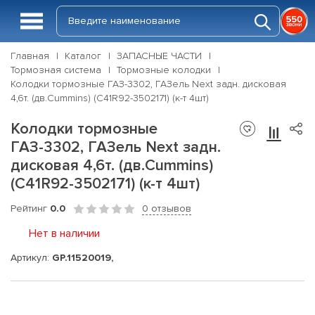
Главная
Каталог
ЗАПАСНЫЕ ЧАСТИ
Тормозная система
Тормозные колодки
Колодки тормозные ГАЗ-3302, ГАЗель Next задн. дисковая
4,6т. (дв.Cummins) (C41R92-3502171) (к-т 4шт)
Колодки тормозные
ГАЗ-3302, ГАЗель Next задн.
дисковая 4,6т. (дв.Cummins)
(C41R92-3502171) (к-т 4шт)
Рейтинг
0.0
0 отзывов
Нет в наличии
Артикул:
GP.11520019,