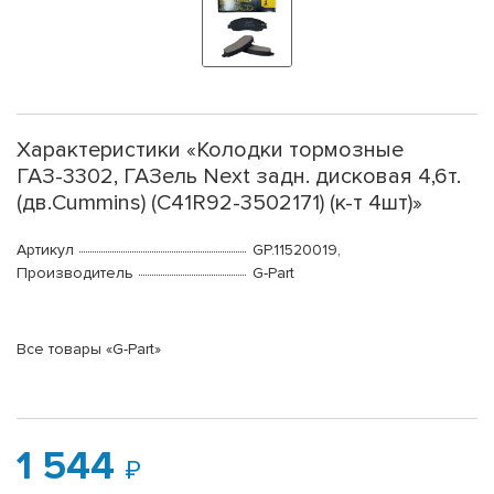
Характеристики «Колодки тормозные
ГАЗ-3302, ГАЗель Next задн. дисковая 4,6т.
(дв.Cummins) (C41R92-3502171) (к-т 4шт)»
Артикул
GP.11520019,
Производитель
G-Part
Все товары «G-Part»
1 544