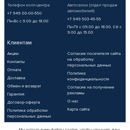
Телефон колл-центра
Автосалон (отдел продаж
автомобилей)
+7 949 00-00-550
+7 949 503-45-55
Пн-Вс с 9.00 до 18.00
Пн-Пт с 09.00 до 18.00, Сб с
9.00 до 15.00
Клиентам
Акции
Согласие посетителя сайта
на обработку
Контакты
персональных данных
Оплата
Политика
Доставка
конфиденциальности
Обмен и возврат
Согласие на получение
рекламы
Гарантия
О нас
Договор-оферта
Карта сайта
Политика обработки
персональных данных
Партнерам
Мы используем файлы cookie, чтобы улучшить ваш