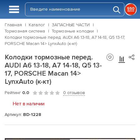
Главная
Каталог
ЗАПАСНЫЕ ЧАСТИ
Тормозная система
Тормозные колодки
Колодки тормозные перед. AUDI A6 13-18, A7 14-18, Q5 13-17,
PORSCHE Macan 14> LynxAuto (к-кт)
Колодки тормозные перед.
AUDI A6 13-18, A7 14-18, Q5 13-
17, PORSCHE Macan 14>
LynxAuto (к-кт)
Рейтинг
0.0
0 отзывов
Нет в наличии
Артикул:
BD-1228