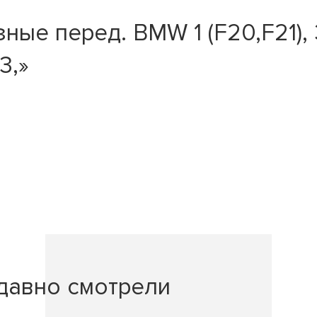
е перед. BMW 1 (F20,F21), 3
3,»
давно смотрели