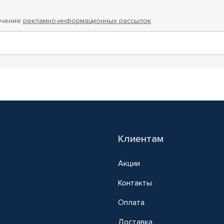
учение
рекламно-информационных рассылок
Клиентам
Акции
Контакты
Оплата
Доставка