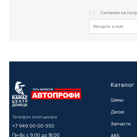
Согласие на пол
Каталог
Шины
Диски
Телефон колл-центра
Запчасти
+7 949 00-00-550
Пн-Вс с 9.00 до 18.00
АКБ