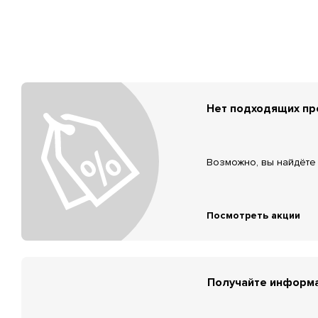
Нет подходящих п
Возможно, вы найдёте 
Посмотреть акции
Получайте информа