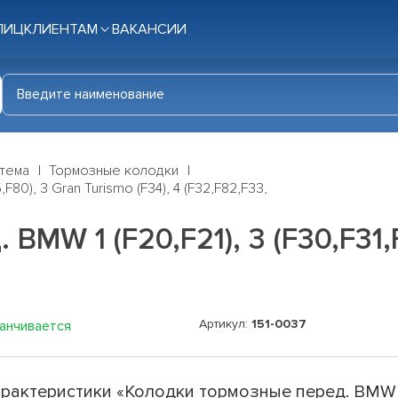
ЛИЦ
КЛИЕНТАМ
ВАКАНСИИ
стема
Тормозные колодки
80), 3 Gran Turismo (F34), 4 (F32,F82,F33,
MW 1 (F20,F21), 3 (F30,F31,F
Артикул:
151-0037
канчивается
рактеристики «Колодки тормозные перед. BMW