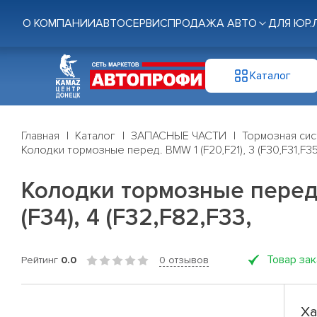
О КОМПАНИИ
АВТОСЕРВИС
ПРОДАЖА АВТО
ДЛЯ ЮР.
Каталог
Главная
Каталог
ЗАПАСНЫЕ ЧАСТИ
Тормозная си
Колодки тормозные перед. BMW 1 (F20,F21), 3 (F30,F31,F35,F
Колодки тормозные перед. B
(F34), 4 (F32,F82,F33,
Товар за
Рейтинг
0.0
0 отзывов
Ха