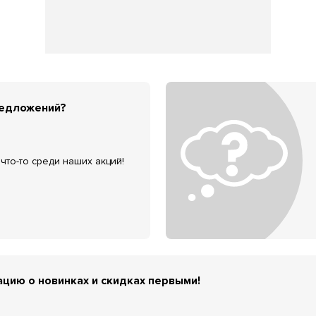
редложений?
что-то среди наших акций!
цию о новинках и скидках первыми!