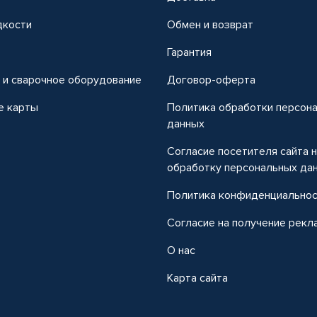
дкости
Обмен и возврат
т
Гарантия
 и сварочное оборудование
Договор-оферта
е карты
Политика обработки персон
данных
Согласие посетителя сайта 
обработку персональных да
Политика конфиденциально
Согласие на получение рекл
О нас
Карта сайта