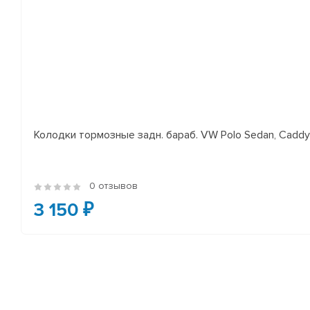
Колодки тормозные задн. бараб. VW Polo Sedan, Cadd
0 отзывов
3 150 ₽