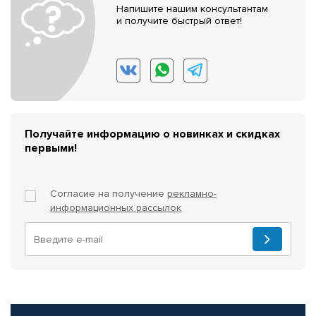
Напишите нашим консультантам
и получите быстрый ответ!
Получайте информацию о новинках и скидках
первыми!
Согласие на получение
рекламно-
информационных рассылок