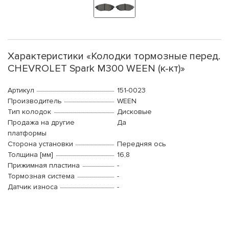
Характеристики «Колодки тормозные перед.
CHEVROLET Spark M300 WEEN (к-кт)»
Артикул
151-0023
Производитель
WEEN
Тип колодок
Дисковые
Продажа на другие
Да
платформы
Сторона установки
Передняя ось
Толщина [мм]
16,8
Прижимная пластина
-
Тормозная система
-
Датчик износа
-