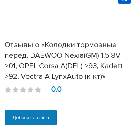
Отзывы о «Колодки тормозные
перед. DAEWOO Nexia(GM) 1.5 8V
>01, OPEL Corsa A(DEL) >93, Kadett
>92, Vectra A LynxAuto (к-кт)»
0.0
Добавить отзыв