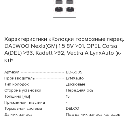
Характеристики «Колодки тормозные перед.
DAEWOO Nexia(GM) 1.5 8V >01, OPEL Corsa
A(DEL) >93, Kadett >92, Vectra A LynxAuto (к-
кт)»
Артикул
BD-5905
Производитель
LYNXauto
Тип колодок
Дисковые
Сторона установки
Передняя ось
Толщина [мм]
15
Прижимная пластина
-
Тормозная система
DELCO
Датчик износа
Под датчик износа колодок