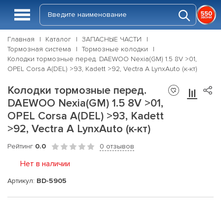
Главная
Каталог
ЗАПАСНЫЕ ЧАСТИ
Тормозная система
Тормозные колодки
Колодки тормозные перед. DAEWOO Nexia(GM) 1.5 8V >01,
OPEL Corsa A(DEL) >93, Kadett >92, Vectra A LynxAuto (к-кт)
Колодки тормозные перед.
DAEWOO Nexia(GM) 1.5 8V >01,
OPEL Corsa A(DEL) >93, Kadett
>92, Vectra A LynxAuto (к-кт)
Рейтинг
0.0
0 отзывов
Нет в наличии
Артикул:
BD-5905