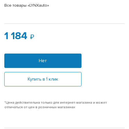
Все товары «LYNXauto»
1 184
Нет
Купить в 1 клик
*Цена действительна только для интернет-магазина и может
отличаться от цен в розничных магазинах