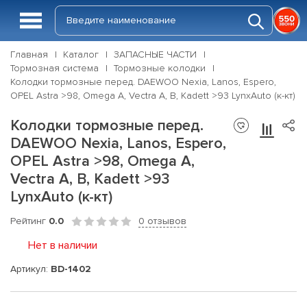
Главная
Каталог
ЗАПАСНЫЕ ЧАСТИ
Тормозная система
Тормозные колодки
Колодки тормозные перед. DAEWOO Nexia, Lanos, Espero,
OPEL Astra >98, Omega A, Vectra A, B, Kadett >93 LynxAuto (к-кт)
Колодки тормозные перед.
DAEWOO Nexia, Lanos, Espero,
OPEL Astra >98, Omega A,
Vectra A, B, Kadett >93
LynxAuto (к-кт)
Рейтинг
0.0
0 отзывов
Нет в наличии
Артикул:
BD-1402