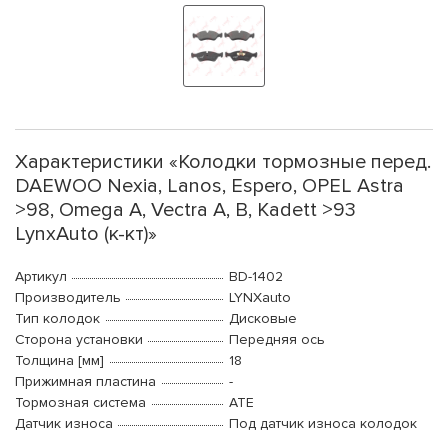
Характеристики «Колодки тормозные перед.
DAEWOO Nexia, Lanos, Espero, OPEL Astra
>98, Omega A, Vectra A, B, Kadett >93
LynxAuto (к-кт)»
Артикул
BD-1402
Производитель
LYNXauto
Тип колодок
Дисковые
Сторона установки
Передняя ось
Толщина [мм]
18
Прижимная пластина
-
Тормозная система
ATE
Датчик износа
Под датчик износа колодок