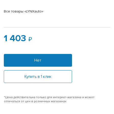
Все товары «LYNXauto»
1 403
Нет
Купить в 1 клик
*Цена действительна только для интернет-магазина и может
отличаться от цен в розничных магазинах