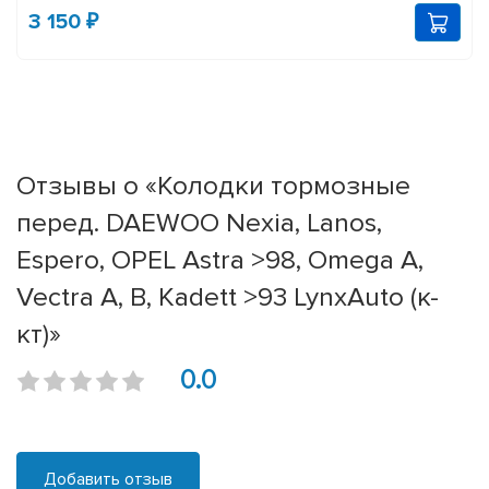
3 150 ₽
Отзывы о «Колодки тормозные
перед. DAEWOO Nexia, Lanos,
Espero, OPEL Astra >98, Omega A,
Vectra A, B, Kadett >93 LynxAuto (к-
кт)»
0.0
Добавить отзыв