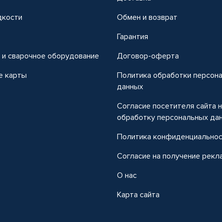
дкости
Обмен и возврат
т
Гарантия
 и сварочное оборудование
Договор-оферта
е карты
Политика обработки персон
данных
Согласие посетителя сайта 
обработку персональных да
Политика конфиденциально
Согласие на получение рекл
О нас
Карта сайта