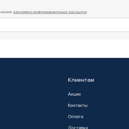
учение
рекламно-информационных рассылок
Клиентам
Акции
Контакты
Оплата
Доставка