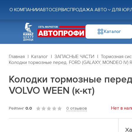
О КОМПАНИИ
АВТОСЕРВИС
ПРОДАЖА АВТО
ДЛЯ ЮР.
Каталог
Главная
Каталог
ЗАПАСНЫЕ ЧАСТИ
Тормозная си
Колодки тормозные перед. FORD (GALAXY, MONDEO IV) 
Колодки тормозные перед
VOLVO WEEN (к-кт)
Нет в нал
Рейтинг
0.0
0 отзывов
Ха