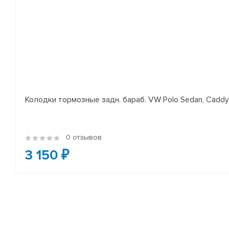
Колодки тормозные задн. бараб. VW Polo Sedan, Cadd
0 отзывов
3 150 ₽