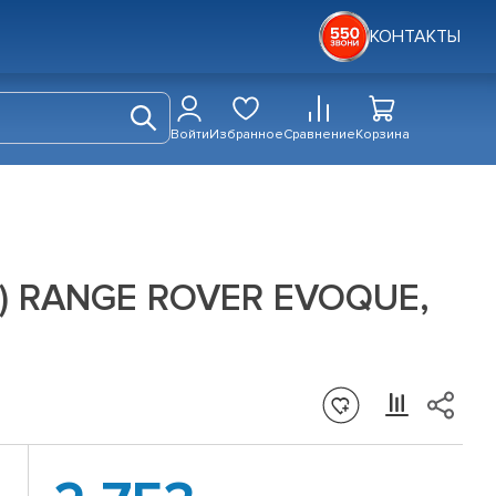
КОНТАКТЫ
Войти
Избранное
Сравнение
Корзина
V) RANGE ROVER EVOQUE,