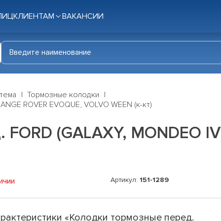
ЛИЦ
КЛИЕНТАМ
ВАКАНСИИ
стема
Тормозные колодки
RANGE ROVER EVOQUE, VOLVO WEEN (к-кт)
. FORD (GALAXY, MONDEO I
Артикул:
151-1289
ичии
рактеристики «Колодки тормозные перед.