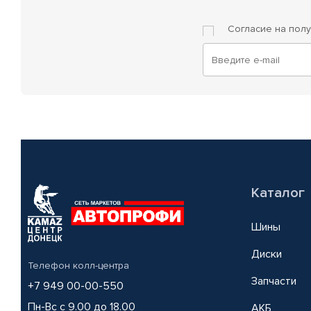
Согласие на пол
Каталог
Шины
Диски
Телефон колл-центра
Запчасти
+7 949 00-00-550
Пн-Вс с 9.00 до 18.00
АКБ