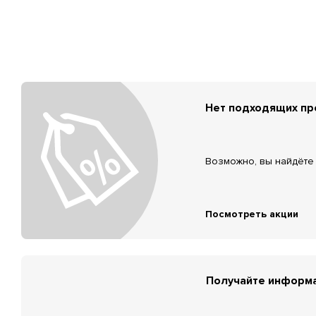
Нет подходящих п
Возможно, вы найдёте 
Посмотреть акции
Получайте информа