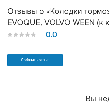
Отзывы о «Колодки тормо
EVOQUE, VOLVO WEEN (к-к
0.0
Добавить отзыв
Вы не