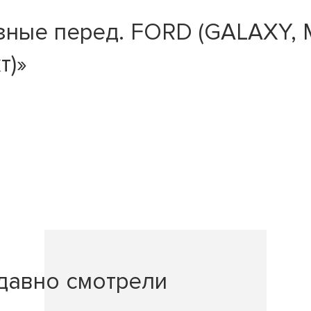
зные перед. FORD (GALAXY,
т)»
давно смотрели