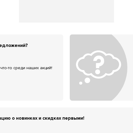
редложений?
что-то среди наших акций!
цию о новинках и скидках первыми!