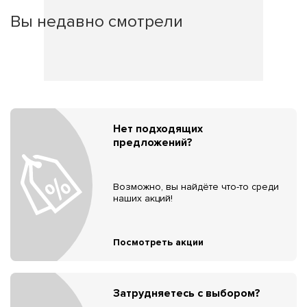
Вы недавно смотрели
Нет подходящих
предложений?
Возможно, вы найдёте что-то среди
наших акций!
Посмотреть акции
Затрудняетесь с выбором?