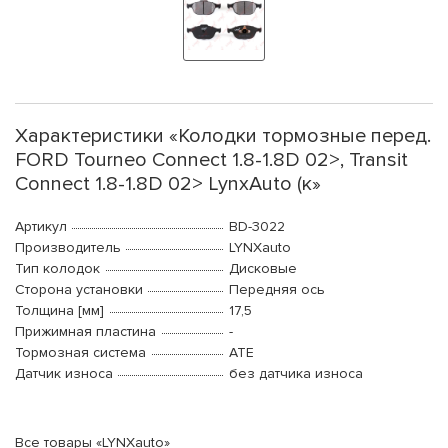
Характеристики «Колодки тормозные перед.
FORD Tourneo Connect 1.8-1.8D 02>, Transit
Connect 1.8-1.8D 02> LynxAuto (к»
Артикул
BD-3022
Производитель
LYNXauto
Тип колодок
Дисковые
Сторона установки
Передняя ось
Толщина [мм]
17,5
Прижимная пластина
-
Тормозная система
ATE
Датчик износа
без датчика износа
Все товары «LYNXauto»