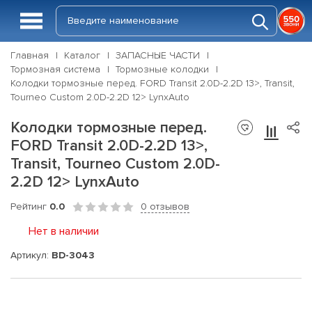
Главная
Каталог
ЗАПАСНЫЕ ЧАСТИ
Тормозная система
Тормозные колодки
Колодки тормозные перед. FORD Transit 2.0D-2.2D 13>, Transit,
Tourneo Custom 2.0D-2.2D 12> LynxAuto
Колодки тормозные перед.
FORD Transit 2.0D-2.2D 13>,
Transit, Tourneo Custom 2.0D-
2.2D 12> LynxAuto
Рейтинг
0.0
0 отзывов
Нет в наличии
Артикул:
BD-3043