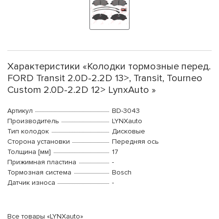
Характеристики «Колодки тормозные перед.
FORD Transit 2.0D-2.2D 13>, Transit, Tourneo
Custom 2.0D-2.2D 12> LynxAuto »
Артикул
BD-3043
Производитель
LYNXauto
Тип колодок
Дисковые
Сторона установки
Передняя ось
Толщина [мм]
17
Прижимная пластина
-
Тормозная система
Bosch
Датчик износа
-
Все товары «LYNXauto»