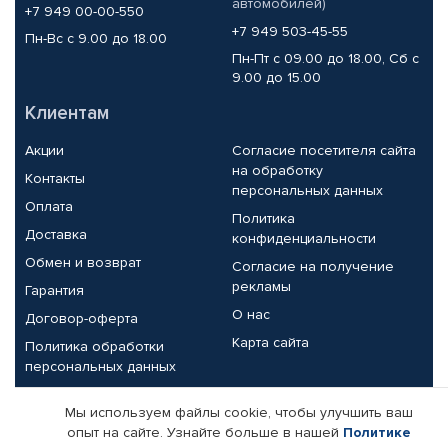
автомобилей)
+7 949 00-00-550
+7 949 503-45-55
Пн-Вс с 9.00 до 18.00
Пн-Пт с 09.00 до 18.00, Сб с
9.00 до 15.00
Клиентам
Акции
Согласие посетителя сайта
на обработку
Контакты
персональных данных
Оплата
Политика
Доставка
конфиденциальности
Обмен и возврат
Согласие на получение
рекламы
Гарантия
О нас
Договор-оферта
Карта сайта
Политика обработки
персональных данных
Партнерам
Мы используем файлы cookie, чтобы улучшить ваш
опыт на сайте. Узнайте больше в нашей
Политике