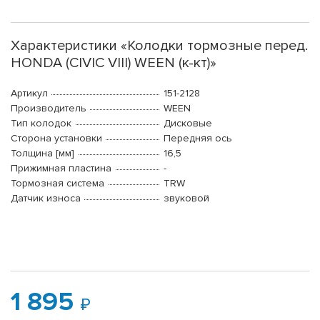
Характеристики «Колодки тормозные перед.
HONDA (CIVIC VIII) WEEN (к-кт)»
Артикул
151-2128
Производитель
WEEN
Тип колодок
Дисковые
Сторона установки
Передняя ось
Толщина [мм]
16,5
Прижимная пластина
-
Тормозная система
TRW
Датчик износа
звуковой
1 895