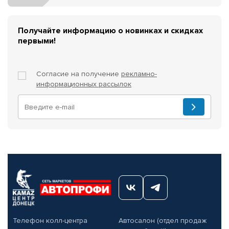
Получайте информацию о новинках и скидках
первыми!
Согласие на получение
рекламно-
информационных рассылок
Телефон колл-центра
Автосалон (отдел продаж