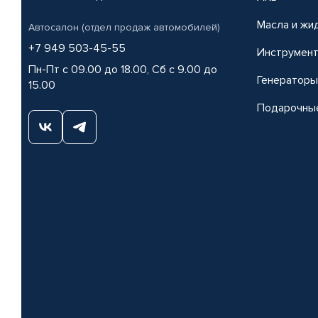
Масла и жи
Автосалон (отдел продаж автомобилей)
+7 949 503-45-55
Инструмен
Пн-Пт с 09.00 до 18.00, Сб с 9.00 до
Генераторы
15.00
Подарочны