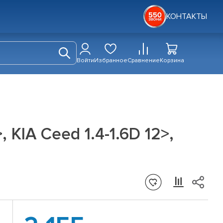
КОНТАКТЫ
Войти
Избранное
Сравнение
Корзина
 KIA Ceed 1.4-1.6D 12>,