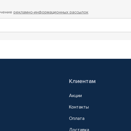
учение
рекламно-информационных рассылок
Клиентам
Акции
Контакты
Оплата
Доставка