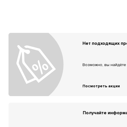
Нет подходящих п
Возможно, вы найдёте 
Посмотреть акции
Получайте информа