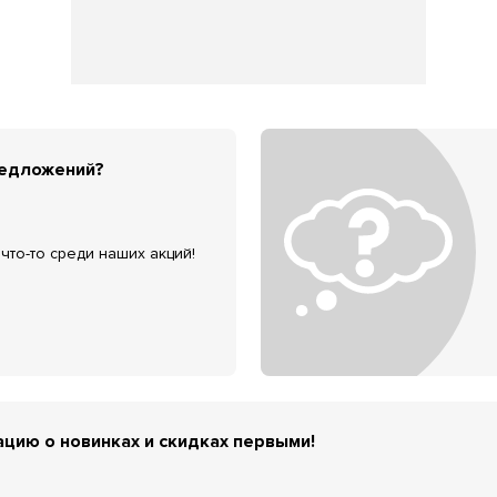
редложений?
что-то среди наших акций!
цию о новинках и скидках первыми!