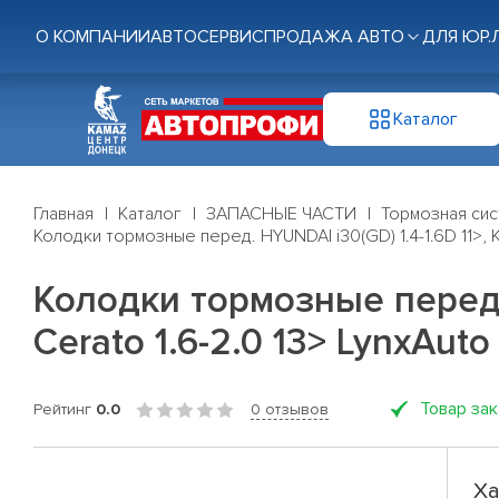
О КОМПАНИИ
АВТОСЕРВИС
ПРОДАЖА АВТО
ДЛЯ ЮР.
Каталог
Главная
Каталог
ЗАПАСНЫЕ ЧАСТИ
Тормозная си
Колодки тормозные перед. HYUNDAI i30(GD) 1.4-1.6D 11>, KIA
Колодки тормозные перед. H
Cerato 1.6-2.0 13> LynxAuto 
Товар за
Рейтинг
0.0
0 отзывов
Ха