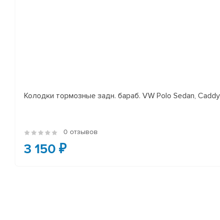
Колодки тормозные задн. бараб. VW Polo Sedan, Cadd
0 отзывов
3 150 ₽