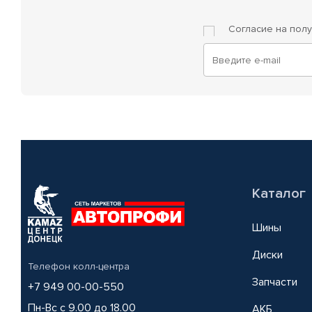
Согласие на пол
Каталог
Шины
Диски
Телефон колл-центра
Запчасти
+7 949 00-00-550
Пн-Вс с 9.00 до 18.00
АКБ