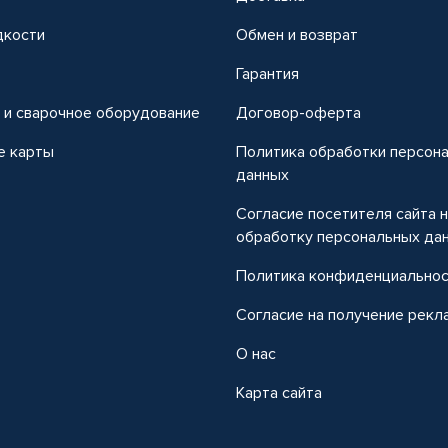
дкости
Обмен и возврат
т
Гарантия
 и сварочное оборудование
Договор-оферта
е карты
Политика обработки персон
данных
Согласие посетителя сайта 
обработку персональных да
Политика конфиденциально
Согласие на получение рекл
О нас
Карта сайта