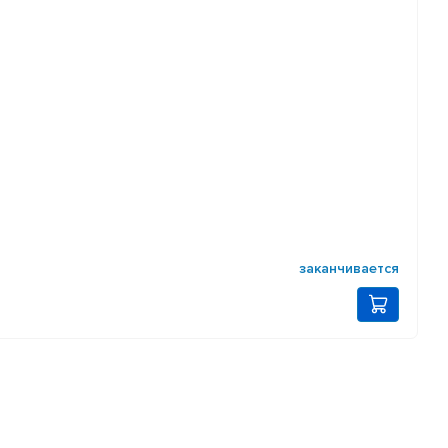
заканчивается