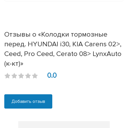
Отзывы о «Колодки тормозные
перед. HYUNDAI i30, KIA Carens 02>,
Ceed, Pro Ceed, Cerato 08> LynxAuto
(к-кт)»
0.0
Добавить отзыв