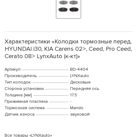
Характеристики «Колодки тормозные перед.
HYUNDAI i30, KIA Carens 02>, Ceed, Pro Ceed,
Cerato 08> LynxAuto (к-кт)»
Артикул
BD-4404
Производитель
LYNXauto
Тип колодок
Дисковые
Сторона установки
Передняя ось
Толщина [мм]
17,5
Прижимная пластина
-
Тормозная система
Mando
Датчик износа
звуковой
Все товары «LYNXauto»