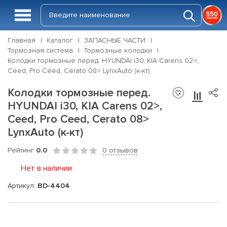
Главная
Каталог
ЗАПАСНЫЕ ЧАСТИ
Тормозная система
Тормозные колодки
Колодки тормозные перед. HYUNDAI i30, KIA Carens 02>,
Ceed, Pro Ceed, Cerato 08> LynxAuto (к-кт)
Колодки тормозные перед.
HYUNDAI i30, KIA Carens 02>,
Ceed, Pro Ceed, Cerato 08>
LynxAuto (к-кт)
Рейтинг
0.0
0 отзывов
Нет в наличии
Артикул:
BD-4404