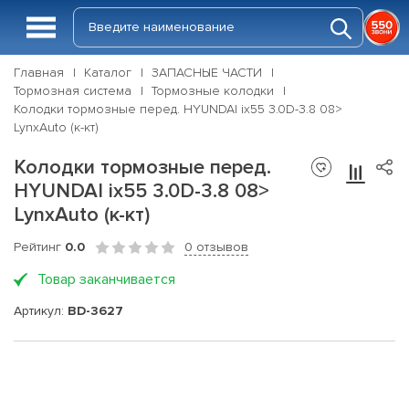
Главная
Каталог
ЗАПАСНЫЕ ЧАСТИ
Тормозная система
Тормозные колодки
Колодки тормозные перед. HYUNDAI ix55 3.0D-3.8 08>
LynxAuto (к-кт)
Колодки тормозные перед.
HYUNDAI ix55 3.0D-3.8 08>
LynxAuto (к-кт)
Рейтинг
0.0
0 отзывов
Товар заканчивается
Артикул:
BD-3627