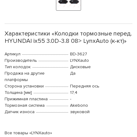
Характеристики «Колодки тормозные перед.
HYUNDAI ix55 3.0D-3.8 08> LynxAuto (к-кт)»
Артикул
BD-3627
Производитель
LYNXauto
Тип колодок
Дисковые
Продажа на другие
Да
платформы
Сторона установки
Передняя ось
Толщина [мм]
17,4
Прижимная пластина
-
Тормозная система
Akebono
Датчик износа
звуковой
Все товары «LYNXauto»