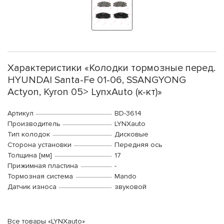
Характеристики «Колодки тормозные перед.
HYUNDAI Santa-Fe 01-06, SSANGYONG
Actyon, Kyron 05> LynxAuto (к-кт)»
Артикул
BD-3614
Производитель
LYNXauto
Тип колодок
Дисковые
Сторона установки
Передняя ось
Толщина [мм]
17
Прижимная пластина
-
Тормозная система
Mando
Датчик износа
звуковой
Все товары «LYNXauto»