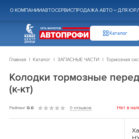
О КОМПАНИИ
АВТОСЕРВИС
ПРОДАЖА АВТО
ДЛЯ ЮР.
Каталог
Главная
Каталог
ЗАПАСНЫЕ ЧАСТИ
Тормозная си
Колодки тормозные перед. H
(к-кт)
Нет в нал
Рейтинг
0.0
0 отзывов
Ха
HY