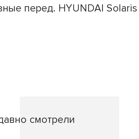
е перед. HYUNDAI Solaris II 1
давно смотрели