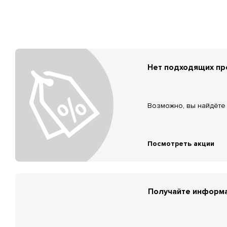
Нет подходящих п
Возможно, вы найдёте 
Посмотреть акции
Получайте информа