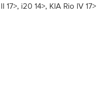
7>, i20 14>, KIA Rio IV 17>