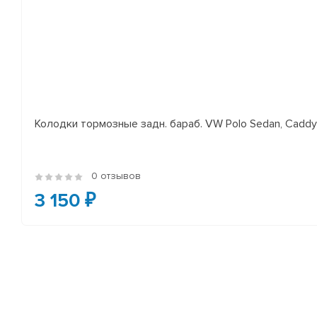
Колодки тормозные задн. бараб. VW Polo Sedan, Cadd
0 отзывов
3 150 ₽