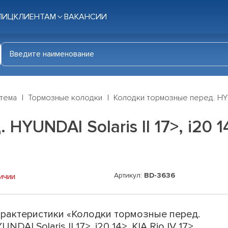
ЛИЦ
КЛИЕНТАМ
ВАКАНСИИ
стема
Тормозные колодки
Колодки тормозные перед. HYUNDAI
YUNDAI Solaris II 17>, i20 14
Артикул:
BD-3636
ичии
рактеристики «Колодки тормозные перед.
UNDAI Solaris II 17>, i20 14>, KIA Rio IV 17>