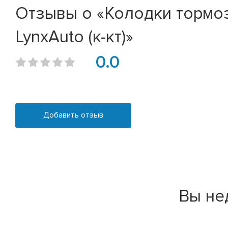
Отзывы о «Колодки тормозны
LynxAuto (к-кт)»
0.0
Добавить отзыв
Вы не