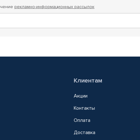
учение
рекламно-информационных рассылок
Клиентам
Акции
Контакты
Оплата
Доставка