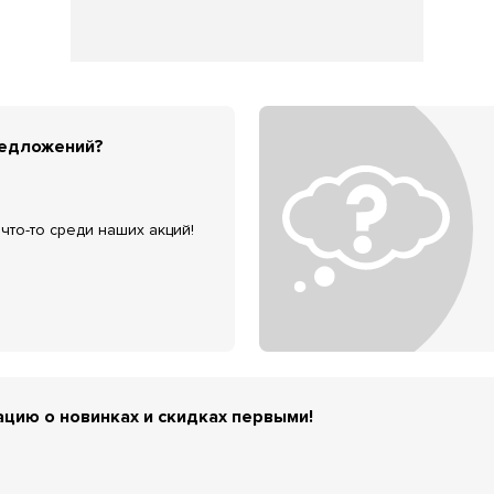
редложений?
что-то среди наших акций!
цию о новинках и скидках первыми!