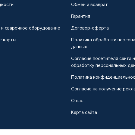
дкости
Обмен и возврат
т
Гарантия
 и сварочное оборудование
Договор-оферта
е карты
Политика обработки персон
данных
Согласие посетителя сайта 
обработку персональных да
Политика конфиденциально
Согласие на получение рекл
О нас
Карта сайта