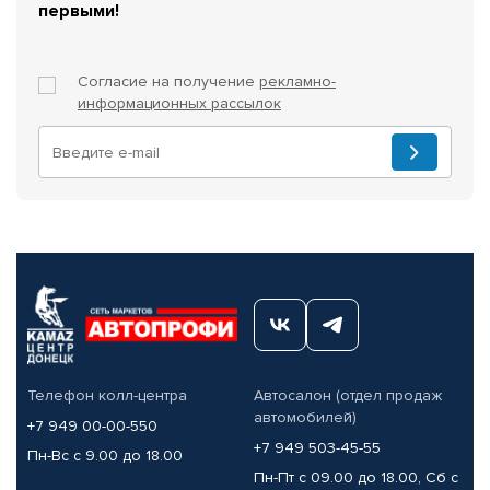
первыми!
Согласие на получение
рекламно-
информационных рассылок
Телефон колл-центра
Автосалон (отдел продаж
автомобилей)
+7 949 00-00-550
+7 949 503-45-55
Пн-Вс с 9.00 до 18.00
Пн-Пт с 09.00 до 18.00, Сб с