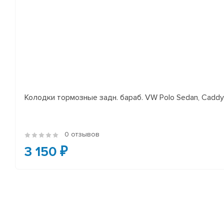
Колодки тормозные задн. бараб. VW Polo Sedan, Cadd
0 отзывов
3 150 ₽