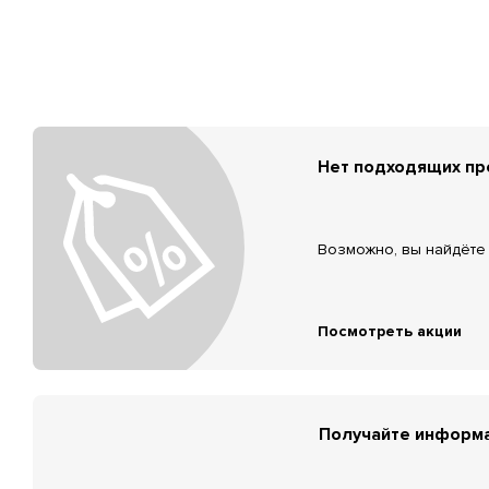
Нет подходящих п
Возможно, вы найдёте 
Посмотреть акции
Получайте информа