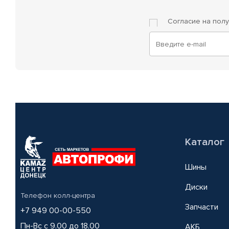
Согласие на пол
Каталог
Шины
Диски
Телефон колл-центра
Запчасти
+7 949 00-00-550
Пн-Вс с 9.00 до 18.00
АКБ