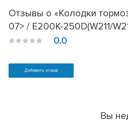
Отзывы о «Колодки тормо
07> / E200K-250D(W211/W21
0.0
Добавить отзыв
Вы не