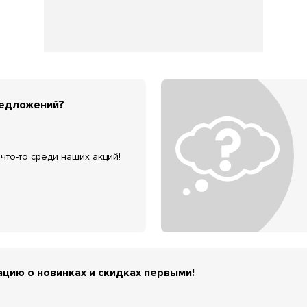
редложений?
что-то среди наших акций!
цию о новинках и скидках первыми!