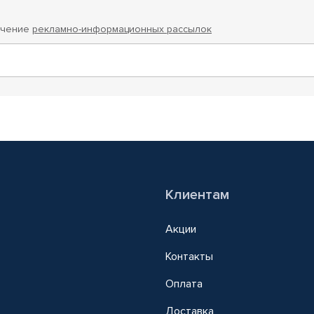
учение
рекламно-информационных рассылок
Клиентам
Акции
Контакты
Оплата
Доставка