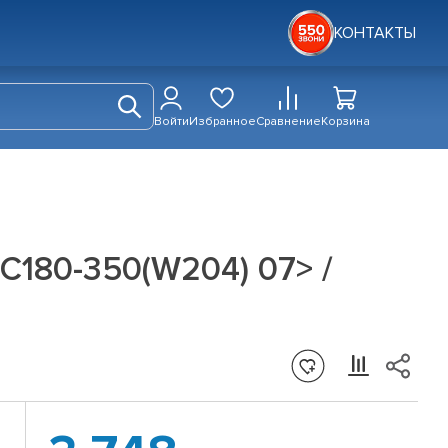
КОНТАКТЫ
Войти
Избранное
Сравнение
Корзина
180-350(W204) 07> /