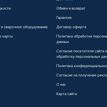
дкости
Обмен и возврат
т
Гарантия
 и сварочное оборудование
Договор-оферта
е карты
Политика обработки персон
данных
Согласие посетителя сайта 
обработку персональных да
Политика конфиденциально
Согласие на получение рекл
О нас
Карта сайта