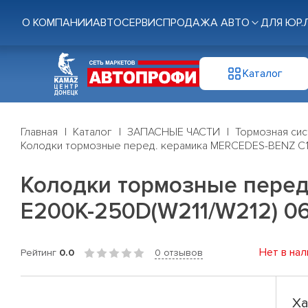
О КОМПАНИИ
АВТОСЕРВИС
ПРОДАЖА АВТО
ДЛЯ ЮР.
Каталог
Главная
Каталог
ЗАПАСНЫЕ ЧАСТИ
Тормозная си
Колодки тормозные перед. керамика MERCEDES-BENZ C18
Колодки тормозные перед
E200K-250D(W211/W212) 06
Нет в нал
Рейтинг
0.0
0 отзывов
Ха