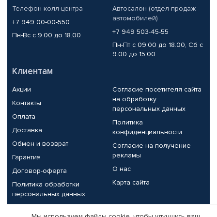
Телефон колл-центра
Автосалон (отдел продаж
автомобилей)
+7 949 00-00-550
+7 949 503-45-55
Пн-Вс с 9.00 до 18.00
Пн-Пт с 09.00 до 18.00, Сб с
9.00 до 15.00
Клиентам
Акции
Согласие посетителя сайта
на обработку
Контакты
персональных данных
Оплата
Политика
Доставка
конфиденциальности
Обмен и возврат
Согласие на получение
рекламы
Гарантия
О нас
Договор-оферта
Карта сайта
Политика обработки
персональных данных
Партнерам
Мы используем файлы cookie, чтобы улучшить ваш