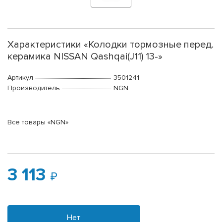
Характеристики «Колодки тормозные перед.
керамика NISSAN Qashqai(J11) 13-»
Артикул
3501241
Производитель
NGN
Все товары «NGN»
3 113
Нет