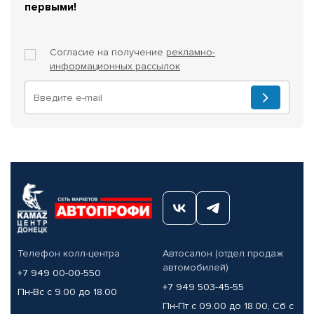
первыми!
Согласие на получение
рекламно-
информационных рассылок
Телефон колл-центра
Автосалон (отдел продаж
автомобилей)
+7 949 00-00-550
+7 949 503-45-55
Пн-Вс с 9.00 до 18.00
Пн-Пт с 09.00 до 18.00, Сб с