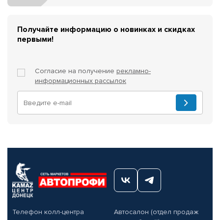
Получайте информацию о новинках и скидках
первыми!
Согласие на получение
рекламно-
информационных рассылок
Телефон колл-центра
Автосалон (отдел продаж