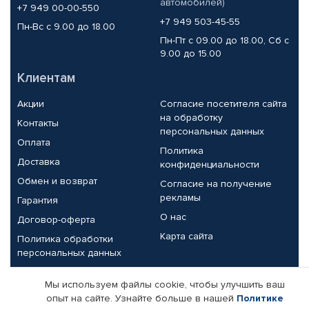
автомобилей)
+7 949 00-00-550
+7 949 503-45-55
Пн-Вс с 9.00 до 18.00
Пн-Пт с 09.00 до 18.00, Сб с
9.00 до 15.00
Клиентам
Акции
Согласие посетителя сайта
на обработку
Контакты
персональных данных
Оплата
Политика
Доставка
конфиденциальности
Обмен и возврат
Согласие на получение
рекламы
Гарантия
О нас
Договор-оферта
Карта сайта
Политика обработки
персональных данных
Партнерам
Мы используем файлы cookie, чтобы улучшить ваш
опыт на сайте. Узнайте больше в нашей
Политике