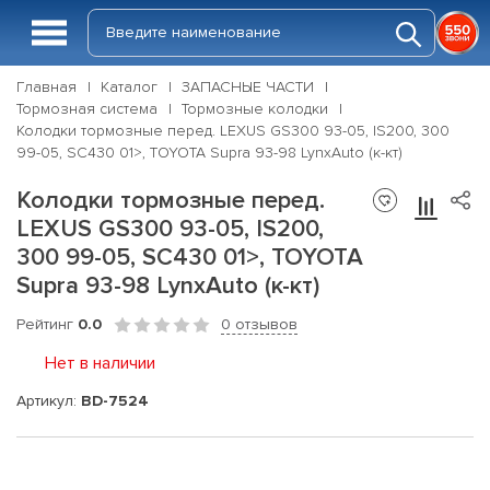
Главная
Каталог
ЗАПАСНЫЕ ЧАСТИ
Тормозная система
Тормозные колодки
Колодки тормозные перед. LEXUS GS300 93-05, IS200, 300
99-05, SC430 01>, TOYOTA Supra 93-98 LynxAuto (к-кт)
Колодки тормозные перед.
LEXUS GS300 93-05, IS200,
300 99-05, SC430 01>, TOYOTA
Supra 93-98 LynxAuto (к-кт)
Рейтинг
0.0
0 отзывов
Нет в наличии
Артикул:
BD-7524