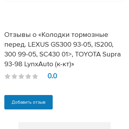
Отзывы о «Колодки тормозные
перед. LEXUS GS300 93-05, IS200,
300 99-05, SC430 01>, TOYOTA Supra
93-98 LynxAuto (к-кт)»
0.0
Добавить отзыв