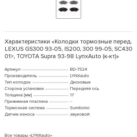
Характеристики «Колодки тормозные перед.
LEXUS GS300 93-05, IS200, 300 99-05, SC430
01>, TOYOTA Supra 93-98 LynxAuto (к-кт)»
Артикул
BD-7524
Производитель
LYNXauto
Тип колодок
Дисковые
Сторона установки
Передняя ось
Толщина [мм]
17
Прижимная пластина
-
Тормозная система
Sumitomo
Датчик износа
звуковой
Все товары «LYNXauto»