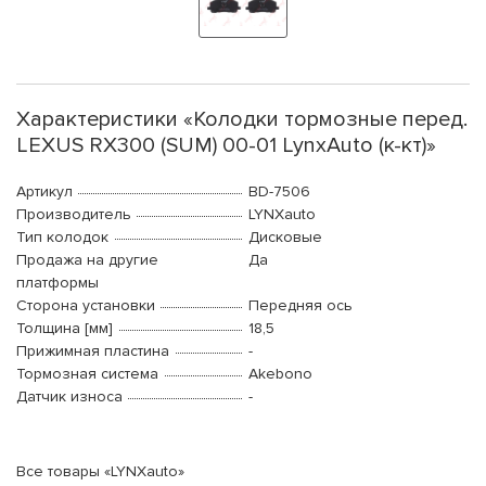
Характеристики «Колодки тормозные перед.
LEXUS RX300 (SUM) 00-01 LynxAuto (к-кт)»
Артикул
BD-7506
Производитель
LYNXauto
Тип колодок
Дисковые
Продажа на другие
Да
платформы
Сторона установки
Передняя ось
Толщина [мм]
18,5
Прижимная пластина
-
Тормозная система
Akebono
Датчик износа
-
Все товары «LYNXauto»