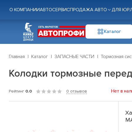
О КОМПАНИИ
АВТОСЕРВИС
ПРОДАЖА АВТО
ДЛЯ ЮР.
Каталог
Главная
Каталог
ЗАПАСНЫЕ ЧАСТИ
Тормозная си
Колодки тормозные перед.
Нет в нал
Рейтинг
0.0
0 отзывов
Ха
MA