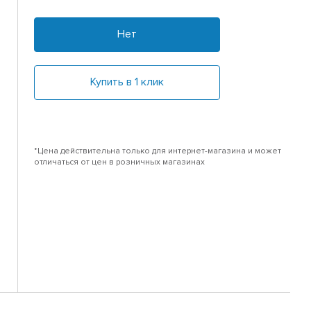
Нет
Купить в 1 клик
*Цена действительна только для интернет-магазина и может
отличаться от цен в розничных магазинах