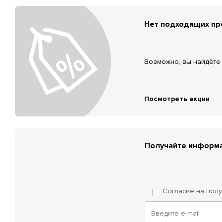
Нет подходящих п
Возможно, вы найдёте 
Посмотреть акции
Получайте информа
Согласие на пол