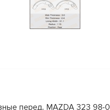
y
ные перед. MAZDA 323 98-04 