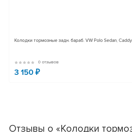
Колодки тормозные задн. бараб. VW Polo Sedan, Cadd
0 отзывов
3 150 ₽
Отзывы о «Колодки тормоз