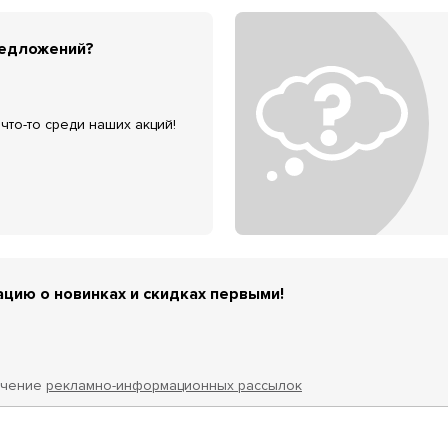
редложений?
что-то среди наших акций!
цию о новинках и скидках первыми!
учение
рекламно-информационных рассылок