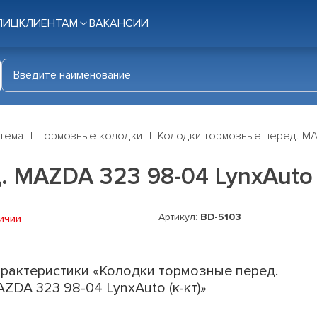
ЛИЦ
КЛИЕНТАМ
ВАКАНСИИ
стема
Тормозные колодки
Колодки тормозные перед. MAZ
 MAZDA 323 98-04 LynxAuto (
Артикул:
BD-5103
ичии
рактеристики «Колодки тормозные перед.
ZDA 323 98-04 LynxAuto (к-кт)»