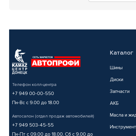
Каталог
Шины
Диски
Телефон колл-центра
Запчасти
+7 949 00-00-550
Пн-Вс с 9.00 до 18.00
АКБ
Масла и жи
Автосалон (отдел продаж автомобилей)
+7 949 503-45-55
Инструмен
Пн-Пт с 09.00 до 18.00, Сб с 9.00 до