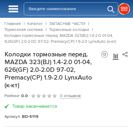
Главная
Каталог
ЗАПАСНЫЕ ЧАСТИ
Тормозная система
Тормозные колодки
Колодки тормозные перед. MAZDA 323(BJ) 1.4-2.0 01-04,
626(GF) 2.0-2.0D 97-02, Premacy(CP) 1.9-2.0 LynxAuto (к-кт)
Колодки тормозные перед.
MAZDA 323(BJ) 1.4-2.0 01-04,
626(GF) 2.0-2.0D 97-02,
Premacy(CP) 1.9-2.0 LynxAuto
(к-кт)
Рейтинг
0.0
0 отзывов
Товар заканчивается
Артикул:
BD-5119