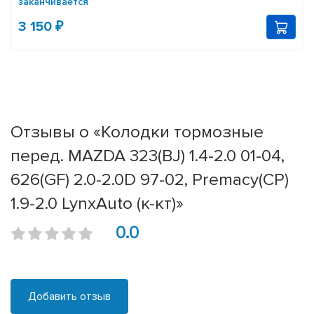
заканчивается
3 150 ₽
Отзывы о «Колодки тормозные
перед. MAZDA 323(BJ) 1.4-2.0 01-04,
626(GF) 2.0-2.0D 97-02, Premacy(CP)
1.9-2.0 LynxAuto (к-кт)»
0.0
Добавить отзыв