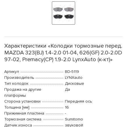
Характеристики «Колодки тормозные перед.
MAZDA 323(BJ) 1.4-2.0 01-04, 626(GF) 2.0-2.0D
97-02, Premacy(CP) 1.9-2.0 LynxAuto (к-кт)»
Артикул
BD-5119
Производитель
LYNXauto
Тип колодок
Дисковые
Продажа на другие
Да
платформы
Сторона установки
Передняя ось
Толщина [мм]
16
Прижимная пластина
-
Тормозная система
Sumitomo
Датчик износа
звуковой